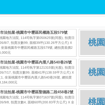
市法拍屋-桃園市中壢區民權路五段579號
桃園地方法院, 114司執字第050625號(同股), 拍賣日
桃園
26/8/7, 拍賣次數99, 面積39坪(130.26平方公尺) X
, 坐落桃園市中壢區民權路五段579號, 總拍賣底價2
6,000元
市法拍屋-桃園市中壢區內厝八路540巷26號
桃園地方法院, 114司執字第121315號(光股), 拍賣日
桃園
26/7/17, 拍賣次數99, 面積41坪(138.59平方公尺) X
之1, 坐落桃園市中壢區內厝八路540巷26號, 總拍賣
,184,000元
市法拍屋-桃園市中壢區聖德路二段458巷2號
桃園地方法院, 114司執字第071637號(同股), 拍賣日
桃園
26/9/8, 拍賣次數4, 面積60坪(200.83平方公尺) X 全