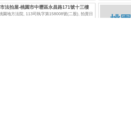
市法拍屋-桃園市中壢區永昌路171號十三樓
桃園地方法院, 113司執字第158008號(二股), 拍賣日
桃園
26/1/20, 拍賣次數3, 面積18坪(60.10平方公尺) X 2
1, 坐落桃園市中壢區永昌路171號十三樓, 總拍賣底
060,000元
市法拍屋-桃園市中壢區永昌路171號十三樓
桃園地方法院, 114司執字第034734號(三股), 拍賣日
桃園
26/1/20, 拍賣次數3, 面積18坪(60.10平方公尺) X 2
1, 坐落桃園市中壢區永昌路171號十三樓, 總拍賣底
060,000元
市法拍屋-桃園市中壢區白馬莊75之5號4樓
桃園地方法院, 113司執字第028339號(宙股), 拍賣日
桃園
26/1/14, 拍賣次數3, 面積35坪(118.70平方公尺) X 6
1, 坐落桃園市中壢區白馬莊75之5號4樓, 總拍賣底價
4,000元
市法拍屋-桃園市中壢區環北路398號地下
、三樓
桃園地方法院, 114司執字第040370號(夏股), 拍賣日
桃園