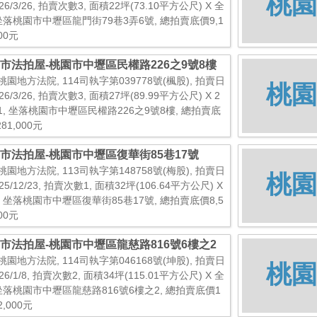
桃園
26/3/26, 拍賣次數3, 面積22坪(73.10平方公尺) X 全
 坐落桃園市中壢區龍門街79巷3弄6號, 總拍賣底價9,1
000元
市法拍屋-桃園市中壢區民權路226之9號8樓
桃園地方法院, 114司執字第039778號(楓股), 拍賣日
桃園
26/3/26, 拍賣次數3, 面積27坪(89.99平方公尺) X 2
1, 坐落桃園市中壢區民權路226之9號8樓, 總拍賣底
281,000元
市法拍屋-桃園市中壢區復華街85巷17號
桃園地方法院, 113司執字第148758號(梅股), 拍賣日
桃園
25/12/23, 拍賣次數1, 面積32坪(106.64平方公尺) X
, 坐落桃園市中壢區復華街85巷17號, 總拍賣底價8,5
000元
市法拍屋-桃園市中壢區龍慈路816號6樓之2
桃園地方法院, 114司執字第046168號(坤股), 拍賣日
桃園
26/1/8, 拍賣次數2, 面積34坪(115.01平方公尺) X 全
 坐落桃園市中壢區龍慈路816號6樓之2, 總拍賣底價1
2,000元