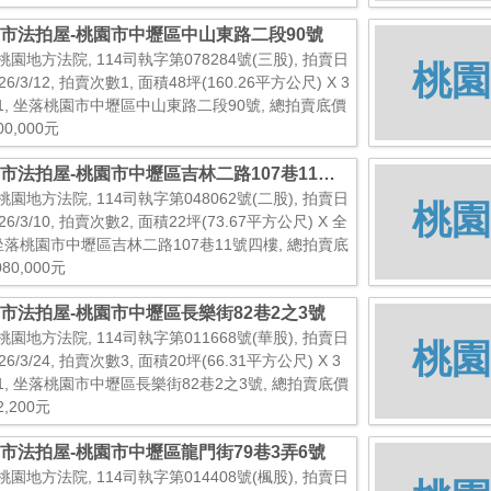
市法拍屋-桃園市中壢區中山東路二段90號
桃園地方法院, 114司執字第078284號(三股), 拍賣日
桃園
26/3/12, 拍賣次數1, 面積48坪(160.26平方公尺) X 3
1, 坐落桃園市中壢區中山東路二段90號, 總拍賣底價
00,000元
市法拍屋-桃園市中壢區吉林二路107巷11號
樓
桃園地方法院, 114司執字第048062號(二股), 拍賣日
桃園
26/3/10, 拍賣次數2, 面積22坪(73.67平方公尺) X 全
 坐落桃園市中壢區吉林二路107巷11號四樓, 總拍賣底
080,000元
市法拍屋-桃園市中壢區長樂街82巷2之3號
桃園地方法院, 114司執字第011668號(華股), 拍賣日
桃園
26/3/24, 拍賣次數3, 面積20坪(66.31平方公尺) X 3
1, 坐落桃園市中壢區長樂街82巷2之3號, 總拍賣底價
2,200元
市法拍屋-桃園市中壢區龍門街79巷3弄6號
桃園地方法院, 114司執字第014408號(楓股), 拍賣日