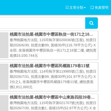
文章分類
免責聲明
桃園市法拍屋-桃園市中壢區執信一街171之16號
二樓
臺灣桃園地方法院, 115司執字第020036號(五股), 拍賣日
期2026/6/30, 拍賣次數99, 面積35坪(116.78平方公尺) X
全部, 坐落桃園市中壢區執信一街171之16號二樓, 總拍賣
底價15,030,744元
桃園市法拍屋-桃園市中壢區民權路179巷11號
臺灣桃園地方法院, 114司執字第119985號(三股), 拍賣日
期2026/7/31, 拍賣次數99, 面積30坪(101.97平方公尺) X
2分之1, 坐落桃園市中壢區民權路179巷11號, 總拍賣底
價2,811,000元
桃園市法拍屋-桃園市中壢區中山東路四段39巷20
號十五樓之12
臺灣桃園地方法院, 115司執字第021707號(光股), 拍賣日
期2026/7/30, 拍賣次數1, 面積15坪(52.87平方公尺) X 全