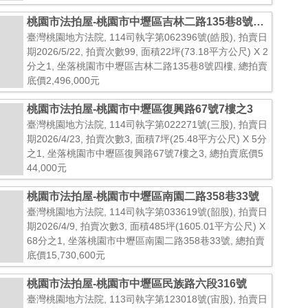
桃園市法拍屋-桃園市中壢區吉林二路135巷8號四
樓
臺灣桃園地方法院, 114司執字第062396號(皓股), 拍賣日
期2026/5/22, 拍賣次數99, 面積22坪(73.18平方公尺) X 2
分之1, 坐落桃園市中壢區吉林二路135巷8號四樓, 總拍賣
底價2,496,000元
桃園市法拍屋-桃園市中壢區復興路67號7樓之3
臺灣桃園地方法院, 114司執字第022271號(三股), 拍賣日
期2026/4/23, 拍賣次數3, 面積7坪(25.48平方公尺) X 5分
之1, 坐落桃園市中壢區復興路67號7樓之3, 總拍賣底價5
44,000元
桃園市法拍屋-桃園市中壢區南園二路358巷33號
臺灣桃園地方法院, 114司執字第033619號(韶股), 拍賣日
期2026/4/9, 拍賣次數3, 面積485坪(1605.01平方公尺) X
68分之1, 坐落桃園市中壢區南園二路358巷33號, 總拍賣
底價15,730,600元
桃園市法拍屋-桃園市中壢區民族路六段316號
臺灣桃園地方法院, 113司執字第123018號(宙股), 拍賣日