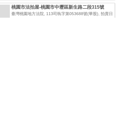
桃園市法拍屋-桃園市中壢區新生路二段315號
臺灣桃園地方法院, 113司執字第053688號(華股), 拍賣日
期2026/1/13, 拍賣次數2, 面積50坪(165.57平方公尺) X
全部, 坐落桃園市中壢區新生路二段315號, 總拍賣底價1
3,360,000元
桃園市法拍屋-桃園市中壢區永發路29號
臺灣桃園地方法院, 114司執字第075087號(九股), 拍賣日
期2025/11/20, 拍賣次數1, 面積61坪(201.84平方公尺) X
公同共有1分之1, 坐落桃園市中壢區永發路29號, 總拍賣
底價46,308,000元
桃園市法拍屋-桃園市中壢區吉林路111巷6號
臺灣桃園地方法院, 114司執字第071975號(俊股), 拍賣日
期2026/3/5, 拍賣次數4, 面積43坪(145.17平方公尺) X 2
分之1, 坐落桃園市中壢區吉林路111巷6號, 總拍賣底價4,
867,000元
桃園市法拍屋-桃園市中壢區延平路366號十三樓
之5
臺灣桃園地方法院, 114司執字第002751號(珩股), 拍賣日