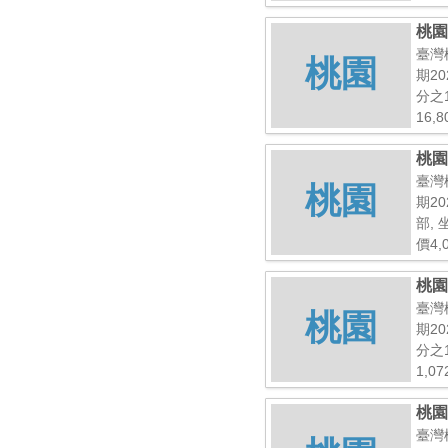
桃園
臺灣
桃園
期20
分之
16,8
桃園
四
臺灣
桃園
期20
部,
價4,
桃園
臺灣
桃園
期20
分之
1,07
桃園
臺灣