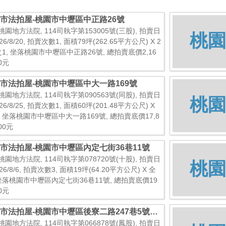
市法拍屋-桃園市中壢區中正路26號
桃園地方法院, 114司執字第153005號(三股), 拍賣日
桃園
26/8/20, 拍賣次數1, 面積79坪(262.65平方公尺) X 2
之1, 坐落桃園市中壢區中正路26號, 總拍賣底價2,16
00元
市法拍屋-桃園市中壢區中大一路169號
桃園地方法院, 114司執字第090563號(同股), 拍賣日
桃園
26/8/25, 拍賣次數1, 面積60坪(201.48平方公尺) X
, 坐落桃園市中壢區中大一路169號, 總拍賣底價17,8
000元
市法拍屋-桃園市中壢區內定七街36巷11號
桃園地方法院, 114司執字第078720號(十股), 拍賣日
桃園
26/8/6, 拍賣次數3, 面積19坪(64.20平方公尺) X 全
 坐落桃園市中壢區內定七街36巷11號, 總拍賣底價19
00元
市法拍屋-桃園市中壢區後寮二路247巷5號十
之3
桃園地方法院, 114司執字第066878號(鳳股), 拍賣日