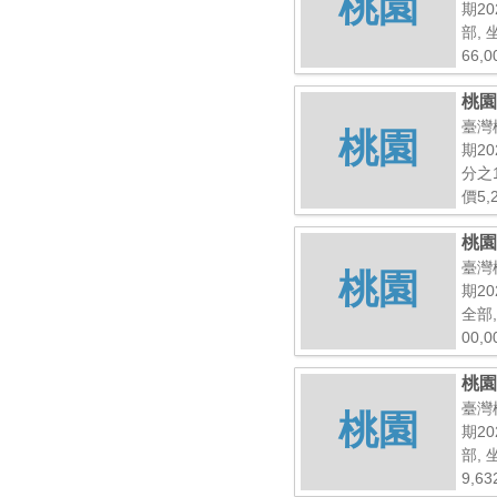
桃園
期20
部,
66,
桃園
臺灣
桃園
期20
分之
價5,
桃園
臺灣
桃園
期20
全部
00,
桃園
臺灣
桃園
期20
部,
9,63