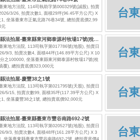
臺東地方法院, 114司執助字第000329號(誠股), 拍賣
台東
026/3/26, 拍賣次數1, 面積29坪(96.45平方公尺) X
之1, 坐落臺東市正氣北路76巷34號, 總拍賣底價2,99
60元
縣法拍屋-臺東縣東河鄉泰源村牧場17號(稅務
覆)
臺東地方法院, 113司執字第017786號(地股), 拍賣日
台東
26/9/3, 拍賣次數4, 面積44坪(146.89平方公尺) X 10
00分之100000, 坐落臺東縣東河鄉泰源村牧場17號(稅
覆), 總拍賣底價323,000元
縣法拍屋-慶豐38之1號
臺東地方法院, 113司執字第021795號(天股), 拍賣日
台東
26/5/15, 拍賣次數99, 面積35坪(117.39平方公尺) X
1, 坐落慶豐38之1號, 總拍賣底價92,000元
縣法拍屋-臺東縣臺東市豐谷南路692-2號
臺東地方法院, 113司執字第020527號(地股), 拍賣日
台東
26/9/3, 拍賣次數4, 面積48坪(161.28平方公尺) X 3
1, 坐落臺東縣臺東市豐谷南路692-2號, 總拍賣底價4