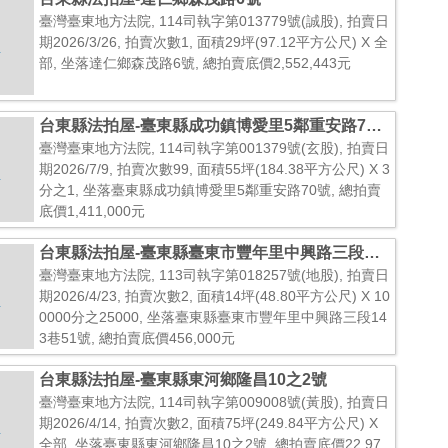
臺灣臺東地方法院, 114司執字第013779號(誠股), 拍賣日
期2026/3/26, 拍賣次數1, 面積29坪(97.12平方公尺) X 全
部, 坐落達仁鄉森茂路6號, 總拍賣底價2,552,443元
台東縣法拍屋-臺東縣成功鎮博愛里5鄰重安路70
號
臺灣臺東地方法院, 114司執字第001379號(玄股), 拍賣日
期2026/7/9, 拍賣次數99, 面積55坪(184.38平方公尺) X 3
分之1, 坐落臺東縣成功鎮博愛里5鄰重安路70號, 總拍賣
底價1,411,000元
台東縣法拍屋-臺東縣臺東市豐年里中興路三段
143巷51號
臺灣臺東地方法院, 113司執字第018257號(地股), 拍賣日
期2026/4/23, 拍賣次數2, 面積14坪(48.80平方公尺) X 10
0000分之25000, 坐落臺東縣臺東市豐年里中興路三段14
3巷51號, 總拍賣底價456,000元
台東縣法拍屋-臺東縣東河鄉隆昌10之2號
臺灣臺東地方法院, 114司執字第009008號(黃股), 拍賣日
期2026/4/14, 拍賣次數2, 面積75坪(249.84平方公尺) X
全部, 坐落臺東縣東河鄉隆昌10之2號, 總拍賣底價22,97