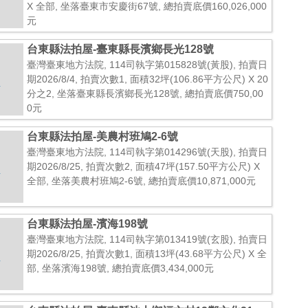
X 全部, 坐落臺東市安慶街67號, 總拍賣底價160,026,000
元
台東縣法拍屋-臺東縣長濱鄉長光128號
臺灣臺東地方法院, 114司執字第015828號(黃股), 拍賣日
期2026/8/4, 拍賣次數1, 面積32坪(106.86平方公尺) X 20
分之2, 坐落臺東縣長濱鄉長光128號, 總拍賣底價750,00
0元
台東縣法拍屋-美農村班鳩2-6號
臺灣臺東地方法院, 114司執字第014296號(天股), 拍賣日
期2026/8/25, 拍賣次數2, 面積47坪(157.50平方公尺) X
全部, 坐落美農村班鳩2-6號, 總拍賣底價10,871,000元
台東縣法拍屋-濱海198號
臺灣臺東地方法院, 114司執字第013419號(玄股), 拍賣日
期2026/8/25, 拍賣次數1, 面積13坪(43.68平方公尺) X 全
部, 坐落濱海198號, 總拍賣底價3,434,000元