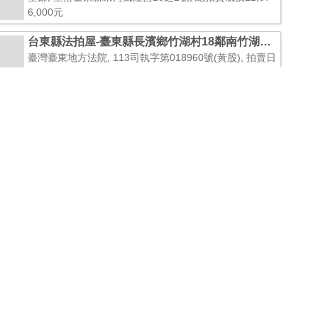
6,000元
台東縣法拍屋-臺東縣長濱鄉竹湖村18鄰南竹湖42
之1號
臺灣臺東地方法院, 113司執字第018960號(黃股), 拍賣日
期2026/3/10, 拍賣次數1, 面積75坪(248.79平方公尺) X
全部, 坐落臺東縣長濱鄉竹湖村18鄰南竹湖42之1號, 總拍
賣底價3,860,000元
台東縣法拍屋-臺東縣臺東市大同路地下商場7號
臺灣臺東地方法院, 113司執字第017767號(黃股), 拍賣日
期2026/3/24, 拍賣次數3, 面積131坪(434.26平方公尺) X
全部, 坐落臺東縣臺東市大同路地下商場7號, 總拍賣底價
120,124,000元
台東縣法拍屋-臺東縣關山鎮中和76之3號
臺灣臺東地方法院, 111司執字第013960號(玄股), 拍賣日
期2026/4/28, 拍賣次數3, 面積23坪(77.16平方公尺) X 全
部, 坐落臺東縣關山鎮中和76之3號, 總拍賣底價1,952,00
0元
台東縣法拍屋-臺東縣臺東市福建路103號