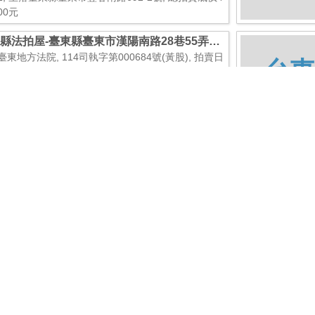
000元
縣法拍屋-臺東縣臺東市漢陽南路28巷55弄1
臺東地方法院, 114司執字第000684號(黃股), 拍賣日
台東
26/3/10, 拍賣次數1, 面積31坪(103.94平方公尺) X
, 坐落臺東縣臺東市漢陽南路28巷55弄1號, 總拍賣底
580,000元
縣法拍屋-山界73號
臺東地方法院, 114司執字第000678號(玄股), 拍賣日
台東
26/3/24, 拍賣次數2, 面積67坪(222.79平方公尺) X 5
, 坐落山界73號, 總拍賣底價909,000元
縣法拍屋-臺東縣臺東市上海街101號
臺東地方法院, 113司執字第010834號(玄股), 拍賣日
台東
26/4/28, 拍賣次數3, 面積75坪(251.21平方公尺) X
, 坐落臺東縣臺東市上海街101號, 總拍賣底價10,36
00元
縣法拍屋-臺東縣卑南鄉和平路259巷154號