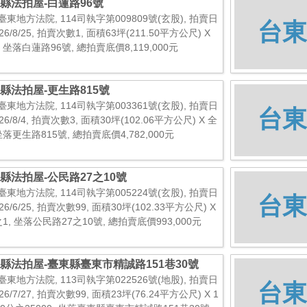
縣法拍屋-白蓮路96號
臺東地方法院, 114司執字第009809號(玄股), 拍賣日
台東
26/8/25, 拍賣次數1, 面積63坪(211.50平方公尺) X
 坐落白蓮路96號, 總拍賣底價8,119,000元
縣法拍屋-更生路815號
臺東地方法院, 114司執字第003361號(玄股), 拍賣日
台東
26/8/4, 拍賣次數3, 面積30坪(102.06平方公尺) X 全
坐落更生路815號, 總拍賣底價4,782,000元
縣法拍屋-公民路27之10號
臺東地方法院, 114司執字第005224號(玄股), 拍賣日
台東
26/6/25, 拍賣次數99, 面積30坪(102.33平方公尺) X
1, 坐落公民路27之10號, 總拍賣底價993,000元
縣法拍屋-臺東縣臺東市精誠路151巷30號
臺東地方法院, 113司執字第022526號(地股), 拍賣日
台東
26/7/27, 拍賣次數99, 面積23坪(76.24平方公尺) X 1