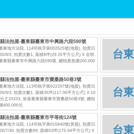
縣法拍屋-臺東縣臺東市中興路六段590號
臺東地方法院, 114司執字第002525號(地股), 拍賣日
台東
26/9/3, 拍賣次數1, 面積8坪(29.25平方公尺) X 全部,
臺東縣臺東市中興路六段590號, 總拍賣底價200,000
縣法拍屋-臺東縣臺東市寶桑路50巷3號
臺東地方法院, 113司執字第022297號(地股), 拍賣日
台東
26/9/3, 拍賣次數1, 面積35坪(117.00平方公尺) X 10
00分之33333, 坐落臺東縣臺東市寶桑路50巷3號, 總拍
400,000元
縣法拍屋-臺東縣臺東市平等街124號
臺東地方法院, 114司執字第015840號(黃股), 拍賣日
台東
26/7/30, 拍賣次數99, 面積53坪(175.94平方公尺) X