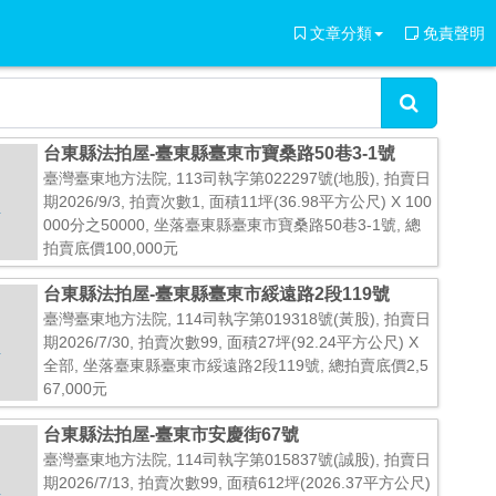
文章分類
免責聲明
台東縣法拍屋-臺東縣臺東市寶桑路50巷3-1號
臺灣臺東地方法院, 113司執字第022297號(地股), 拍賣日
期2026/9/3, 拍賣次數1, 面積11坪(36.98平方公尺) X 100
000分之50000, 坐落臺東縣臺東市寶桑路50巷3-1號, 總
拍賣底價100,000元
台東縣法拍屋-臺東縣臺東市綏遠路2段119號
臺灣臺東地方法院, 114司執字第019318號(黃股), 拍賣日
期2026/7/30, 拍賣次數99, 面積27坪(92.24平方公尺) X
全部, 坐落臺東縣臺東市綏遠路2段119號, 總拍賣底價2,5
67,000元
台東縣法拍屋-臺東市安慶街67號
臺灣臺東地方法院, 114司執字第015837號(誠股), 拍賣日
期2026/7/13, 拍賣次數99, 面積612坪(2026.37平方公尺)