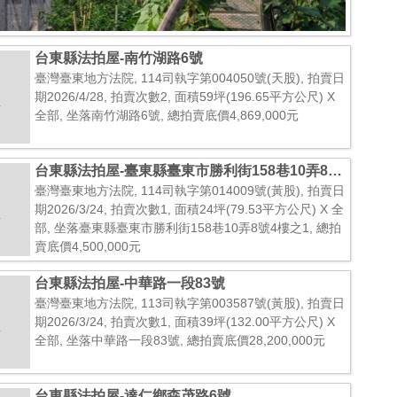
台東縣法拍屋-南竹湖路6號
臺灣臺東地方法院, 114司執字第004050號(天股), 拍賣日
期2026/4/28, 拍賣次數2, 面積59坪(196.65平方公尺) X
全部, 坐落南竹湖路6號, 總拍賣底價4,869,000元
台東縣法拍屋-臺東縣臺東市勝利街158巷10弄8號
4樓之1
臺灣臺東地方法院, 114司執字第014009號(黃股), 拍賣日
期2026/3/24, 拍賣次數1, 面積24坪(79.53平方公尺) X 全
部, 坐落臺東縣臺東市勝利街158巷10弄8號4樓之1, 總拍
賣底價4,500,000元
台東縣法拍屋-中華路一段83號
臺灣臺東地方法院, 113司執字第003587號(黃股), 拍賣日
期2026/3/24, 拍賣次數1, 面積39坪(132.00平方公尺) X
全部, 坐落中華路一段83號, 總拍賣底價28,200,000元
台東縣法拍屋-達仁鄉森茂路6號