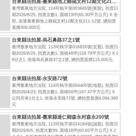
台東縣法拍屋-臺東縣池上鄉福文村12鄰文化211-
12號
臺灣臺東地方法院, 114司執字第003685號(黃股), 拍賣日
期2026/8/25, 拍賣次數1, 面積19坪(65.30平方公尺) X 全
部, 坐落臺東縣池上鄉福文村12鄰文化211-12號, 總拍賣
底價300,000元
台東縣法拍屋-烏石鼻路37之1號
臺灣臺東地方法院, 113司執字第016826號(玄股), 拍賣日
期2026/8/25, 拍賣次數1, 面積48坪(159.79平方公尺) X 1
8分之1, 坐落烏石鼻路37之1號, 總拍賣底價115,000元
台東縣法拍屋-永安路72號
臺灣臺東地方法院, 114司執字第004405號(地股), 拍賣日
期2026/4/23, 拍賣次數1, 面積50坪(167.47平方公尺) X
公同共有1分之1, 坐落永安路72號, 總拍賣底價4,084,380
元
台東縣法拍屋-臺東縣達仁鄉森永村森永200號
臺灣臺東地方法院, 113司執字第024184號(誠股), 拍賣日
期2026/6/5, 拍賣次數99, 面積18坪(60.65平方公尺) X 2