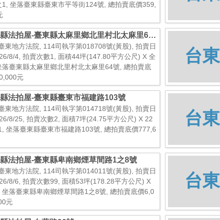
之1, 坐落臺東縣臺東市平等街124號, 總拍賣底價359,
元
縣法拍屋-臺東縣太麻里鄉北里村北太麻里64
臺東地方法院, 114司執字第018708號(黃股), 拍賣日
台東
26/8/4, 拍賣次數1, 面積44坪(147.80平方公尺) X 全
 坐落臺東縣太麻里鄉北里村北太麻里64號, 總拍賣底
0,000元
縣法拍屋-臺東縣臺東市福建路103號
臺東地方法院, 114司執字第014718號(黃股), 拍賣日
台東
26/8/25, 拍賣次數2, 面積7坪(24.75平方公尺) X 22
1, 坐落臺東縣臺東市福建路103號, 總拍賣底價777,6
縣法拍屋-臺東縣卑南鄉煙草間路1之8號
臺東地方法院, 114司執字第014011號(黃股), 拍賣日
台東
26/8/6, 拍賣次數99, 面積53坪(178.28平方公尺) X
, 坐落臺東縣卑南鄉煙草間路1之8號, 總拍賣底價6,0
000元