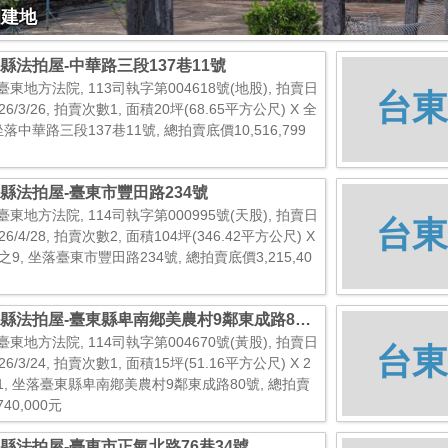
園建地
縣法拍屋-中華路三段137巷11號
臺東地方法院, 113司執字第004618號(地股), 拍賣日
台東
26/3/26, 拍賣次數1, 面積20坪(68.65平方公尺) X 全
坐落中華路三段137巷11號, 總拍賣底價10,516,799
縣法拍屋-臺東市豐田路234號
臺東地方法院, 114司執字第000995號(天股), 拍賣日
台東
26/4/28, 拍賣次數2, 面積104坪(346.42平方公尺) X
之9, 坐落臺東市豐田路234號, 總拍賣底價3,215,40
縣法拍屋-臺東縣卑南鄕美農村9鄰東成路80
臺東地方法院, 114司執字第004670號(黃股), 拍賣日
台東
26/3/24, 拍賣次數1, 面積15坪(51.16平方公尺) X 2
1, 坐落臺東縣卑南鄕美農村9鄰東成路80號, 總拍賣
40,000元
縣法拍屋-臺東市正氣北路76巷34號