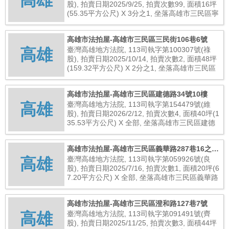
高雄
股), 拍賣日期2025/9/25, 拍賣次數99, 面積16坪
(55.35平方公尺) X 3分之1, 坐落高雄市三民區寧
夏街1巷52之4號, 總拍賣底價736,000元
高雄市法拍屋-高雄市三民區三民街106巷6號
高雄
臺灣高雄地方法院, 113司執字第100307號(祿
股), 拍賣日期2025/10/14, 拍賣次數2, 面積48坪
(159.32平方公尺) X 2分之1, 坐落高雄市三民區
三民街106巷6號, 總拍賣底價6,240,000元
高雄市法拍屋-高雄市三民區建德路34號10樓
高雄
臺灣高雄地方法院, 113司執字第154479號(維
股), 拍賣日期2026/2/12, 拍賣次數4, 面積40坪(1
35.53平方公尺) X 全部, 坐落高雄市三民區建德
路34號10樓, 總拍賣底價8,631,000元
高雄市法拍屋-高雄市三民區義華路287巷16之2
高雄
號
臺灣高雄地方法院, 113司執字第059926號(良
股), 拍賣日期2025/7/16, 拍賣次數1, 面積20坪(6
7.20平方公尺) X 全部, 坐落高雄市三民區義華路
287巷16之2號, 總拍賣底價3,200,000元
高雄市法拍屋-高雄市三民區澄和路127巷7號
高雄
臺灣高雄地方法院, 113司執字第091491號(齊
股), 拍賣日期2025/11/25, 拍賣次數3, 面積44坪