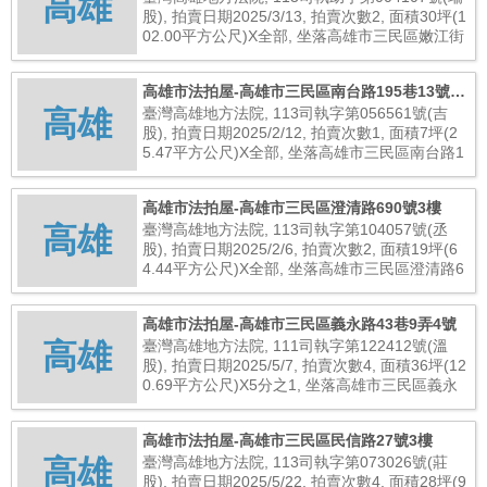
高雄
股), 拍賣日期2025/3/13, 拍賣次數2, 面積30坪(1
02.00平方公尺)X全部, 坐落高雄市三民區嫩江街
141號, 總拍賣底價11,286,000元
高雄市法拍屋-高雄市三民區南台路195巷13號22
高雄
樓之3
臺灣高雄地方法院, 113司執字第056561號(吉
股), 拍賣日期2025/2/12, 拍賣次數1, 面積7坪(2
5.47平方公尺)X全部, 坐落高雄市三民區南台路1
95巷13號22樓之3, 總拍賣底價3,300,000元
高雄市法拍屋-高雄市三民區澄清路690號3樓
高雄
臺灣高雄地方法院, 113司執字第104057號(丞
股), 拍賣日期2025/2/6, 拍賣次數2, 面積19坪(6
4.44平方公尺)X全部, 坐落高雄市三民區澄清路6
90號3樓, 總拍賣底價9,800,000元
高雄市法拍屋-高雄市三民區義永路43巷9弄4號
高雄
臺灣高雄地方法院, 111司執字第122412號(溫
股), 拍賣日期2025/5/7, 拍賣次數4, 面積36坪(12
0.69平方公尺)X5分之1, 坐落高雄市三民區義永
路43巷9弄4號, 總拍賣底價796,000元
高雄市法拍屋-高雄市三民區民信路27號3樓
高雄
臺灣高雄地方法院, 113司執字第073026號(莊
股), 拍賣日期2025/5/22, 拍賣次數4, 面積28坪(9