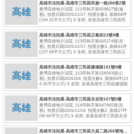
高雄市法拍屋-高雄市三民區民族一路288巷2號
高雄
臺灣高雄地方法院, 111司執字第059827號(逸
股), 拍賣日期2025/12/17, 拍賣次數3, 面積58坪
(194.31平方公尺) X 全部, 坐落高雄市三民區民
族一路288巷2號, 總拍賣底價10,784,000元
高雄市法拍屋-高雄市三民區正氣街23號9樓
高雄
臺灣高雄地方法院, 113司執字第055174號(吉
股), 拍賣日期2025/12/17, 拍賣次數3, 面積41坪
(137.58平方公尺) X 全部, 坐落高雄市三民區正
氣街23號9樓, 總拍賣底價7,680,000元
高雄市法拍屋-高雄市三民區建德路191號9樓
高雄
臺灣高雄地方法院, 113司執字第158083號(心
股), 拍賣日期2026/3/4, 拍賣次數4, 面積64坪(21
4.35平方公尺) X 全部, 坐落高雄市三民區建德路
191號9樓, 總拍賣底價9,475,000元
高雄市法拍屋-高雄市三民區永吉街107號5樓
高雄
臺灣高雄地方法院, 114司執字第047965號(吉
股), 拍賣日期2025/11/19, 拍賣次數2, 面積27坪
(90.60平方公尺) X 全部, 坐落高雄市三民區永吉
街107號5樓, 總拍賣底價4,800,000元
高雄市法拍屋-高雄市三民區大昌二路266號地下