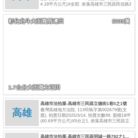
4.18平方公尺)X全部, 坐落高雄市三民區民信路2
7號3樓, 總拍賣底價2,382,000元
彰化北斗大面寬厝邊田
$639萬
1.7台分大面寬方正田
高雄市法拍屋-高雄市三民區立德街1巷5之1號
高雄
臺灣高雄地方法院, 113司執字第002679號(文
股), 拍賣日期2025/3/14, 拍賣次數99, 面積18坪
(60.69平方公尺)X5分之1, 坐落高雄市三民區立
德街1巷5之1號, 總拍賣底價885,000元
高雄市法拍屋-高雄市三民區明誠一路792之1號