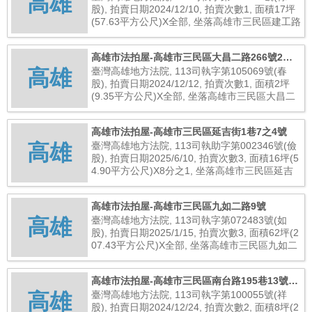
高雄
股), 拍賣日期2024/12/10, 拍賣次數1, 面積17坪
(57.63平方公尺)X全部, 坐落高雄市三民區建工路
363巷9號2樓, 總拍賣底價4,050,000元
高雄市法拍屋-高雄市三民區大昌二路266號2樓
高雄
之81
臺灣高雄地方法院, 113司執字第105069號(春
股), 拍賣日期2024/12/12, 拍賣次數1, 面積2坪
(9.35平方公尺)X全部, 坐落高雄市三民區大昌二
路266號2樓之81, 總拍賣底價950,000元
高雄市法拍屋-高雄市三民區延吉街1巷7之4號
高雄
臺灣高雄地方法院, 113司執助字第002346號(儉
股), 拍賣日期2025/6/10, 拍賣次數3, 面積16坪(5
4.90平方公尺)X8分之1, 坐落高雄市三民區延吉
街1巷7之4號, 總拍賣底價287,000元
高雄市法拍屋-高雄市三民區九如二路9號
高雄
臺灣高雄地方法院, 113司執字第072483號(如
股), 拍賣日期2025/1/15, 拍賣次數3, 面積62坪(2
07.43平方公尺)X全部, 坐落高雄市三民區九如二
路9號, 總拍賣底價26,112,000元
高雄市法拍屋-高雄市三民區南台路195巷13號五
高雄
樓之19
臺灣高雄地方法院, 113司執字第100055號(祥
股), 拍賣日期2024/12/24, 拍賣次數2, 面積8坪(2