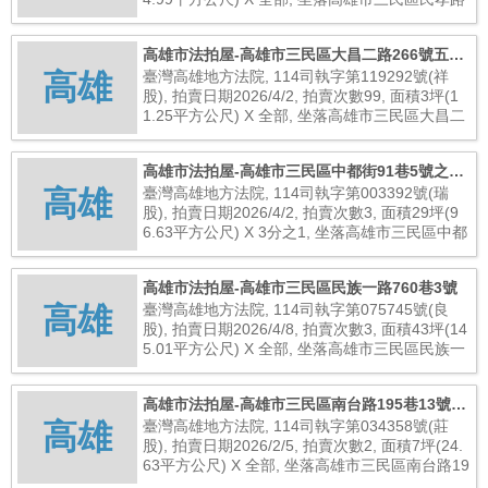
93巷15號10樓, 總拍賣底價7,680,000元
高雄市法拍屋-高雄市三民區大昌二路266號五樓
高雄
之3
臺灣高雄地方法院, 114司執字第119292號(祥
股), 拍賣日期2026/4/2, 拍賣次數99, 面積3坪(1
1.25平方公尺) X 全部, 坐落高雄市三民區大昌二
路266號五樓之3, 總拍賣底價961,000元
高雄市法拍屋-高雄市三民區中都街91巷5號之未
高雄
保存登記建物
臺灣高雄地方法院, 114司執字第003392號(瑞
股), 拍賣日期2026/4/2, 拍賣次數3, 面積29坪(9
6.63平方公尺) X 3分之1, 坐落高雄市三民區中都
街91巷5號之未保存登記建物, 總拍賣底價1,076,
000元
高雄市法拍屋-高雄市三民區民族一路760巷3號
高雄
臺灣高雄地方法院, 114司執字第075745號(良
股), 拍賣日期2026/4/8, 拍賣次數3, 面積43坪(14
5.01平方公尺) X 全部, 坐落高雄市三民區民族一
路760巷3號, 總拍賣底價11,080,000元
高雄市法拍屋-高雄市三民區南台路195巷13號19
高雄
樓之13
臺灣高雄地方法院, 114司執字第034358號(莊
股), 拍賣日期2026/2/5, 拍賣次數2, 面積7坪(24.
63平方公尺) X 全部, 坐落高雄市三民區南台路19
5巷13號19樓之13, 總拍賣底價2,600,000元