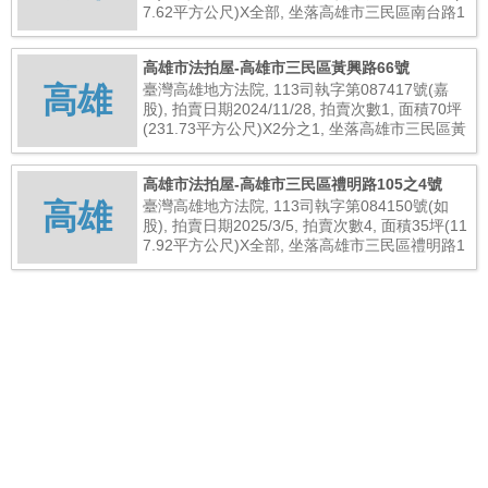
7.62平方公尺)X全部, 坐落高雄市三民區南台路1
95巷13號五樓之19, 總拍賣底價3,000,000元
高雄市法拍屋-高雄市三民區黃興路66號
高雄
臺灣高雄地方法院, 113司執字第087417號(嘉
股), 拍賣日期2024/11/28, 拍賣次數1, 面積70坪
(231.73平方公尺)X2分之1, 坐落高雄市三民區黃
興路66號, 總拍賣底價11,650,000元
高雄市法拍屋-高雄市三民區禮明路105之4號
高雄
臺灣高雄地方法院, 113司執字第084150號(如
股), 拍賣日期2025/3/5, 拍賣次數4, 面積35坪(11
7.92平方公尺)X全部, 坐落高雄市三民區禮明路1
05之4號, 總拍賣底價3,868,000元
高雄市法拍屋-高雄市三民區察哈爾二街39號四樓
高雄
之1
臺灣高雄地方法院, 113司執字第013306號(文
股), 拍賣日期2024/11/20, 拍賣次數1, 面積19坪
(65.40平方公尺)X全部, 坐落高雄市三民區察哈爾
二街39號四樓之1, 總拍賣底價14,590,000元
高雄市法拍屋-高雄市三民區明哲路33號17樓之4
高雄
臺灣高雄地方法院, 113司執字第062267號(天
股), 拍賣日期2025/4/9, 拍賣次數4, 面積54坪(18
0.21平方公尺)X全部, 坐落高雄市三民區明哲路3