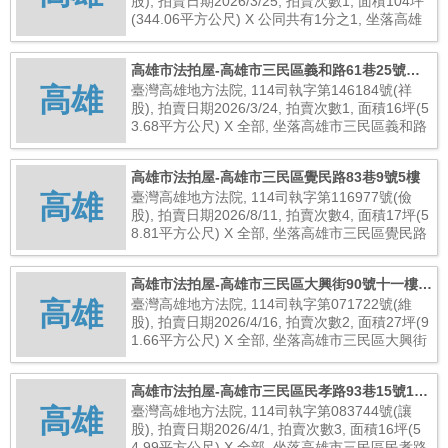
股), 拍賣日期2026/3/25, 拍賣次數1, 面積104坪
(344.06平方公尺) X 公同共有1分之1, 坐落高雄
市三民區九如一路297號, 總拍賣底價25,300,000
元
高雄市法拍屋-高雄市三民區義和路61巷25號六
高雄
樓之4
臺灣高雄地方法院, 114司執字第146184號(祥
股), 拍賣日期2026/3/24, 拍賣次數1, 面積16坪(5
3.68平方公尺) X 全部, 坐落高雄市三民區義和路
61巷25號六樓之4, 總拍賣底價8,550,000元
高雄市法拍屋-高雄市三民區覺民路83巷9號5樓
高雄
臺灣高雄地方法院, 114司執字第116977號(儉
股), 拍賣日期2026/8/11, 拍賣次數4, 面積17坪(5
8.81平方公尺) X 全部, 坐落高雄市三民區覺民路
83巷9號5樓, 總拍賣底價1,768,000元
高雄市法拍屋-高雄市三民區大興街90號十一樓之
高雄
1
臺灣高雄地方法院, 114司執字第071722號(維
股), 拍賣日期2026/4/16, 拍賣次數2, 面積27坪(9
1.66平方公尺) X 全部, 坐落高雄市三民區大興街
90號十一樓之1, 總拍賣底價7,848,000元
高雄市法拍屋-高雄市三民區民孝路93巷15號10
高雄
樓
臺灣高雄地方法院, 114司執字第083744號(讓
股), 拍賣日期2026/4/1, 拍賣次數3, 面積16坪(5
4.99平方公尺) X 全部, 坐落高雄市三民區民孝路