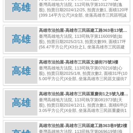
高雄
(未保存登記建物)
臺灣高雄地方法院, 112司執字第101278號(逸
股), 拍賣日期2024/12/25, 拍賣次數1, 面積120坪
(399.14平方公尺)X全部, 坐落高雄市三民區明誠
一路792之1號(未保存登記建物), 總拍賣底價7,3
00,000元
高雄市法拍屋-高雄市三民區建工路363巷13號3
高雄
樓
臺灣高雄地方法院, 113司執字第116009號(如
股), 拍賣日期2025/2/13, 拍賣次數99, 面積17坪
(56.47平方公尺)X3分之1, 坐落高雄市三民區建
工路363巷13號3樓, 總拍賣底價813,000元
高雄市法拍屋-高雄市三民區文揚街75號3樓
高雄
臺灣高雄地方法院, 113司執字第070216號(心
股), 拍賣日期2025/1/8, 拍賣次數2, 面積31坪(10
5.00平方公尺)X全部, 坐落高雄市三民區文揚街7
5號3樓, 總拍賣底價20,704,000元
高雄市法拍屋-高雄市三民區重慶街1之5號九樓之
高雄
2
臺灣高雄地方法院, 113司執字第081973號(天
股), 拍賣日期2024/12/11, 拍賣次數1, 面積6坪(2
3.05平方公尺)X全部, 坐落高雄市三民區重慶街1
之5號九樓之2, 總拍賣底價2,200,000元
高雄市法拍屋-高雄市三民區建工路363巷9號2樓
臺灣高雄地方法院, 113司執字第069619號(祿