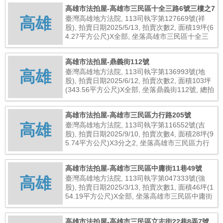
高雄市法拍屋-高雄市三民區十全三路6號三樓之7
高雄
臺灣高雄地方法院, 113司執字第127669號(祥
股), 拍賣日期2025/5/13, 拍賣次數2, 面積19坪(6
4.27平方公尺)X全部, 坐落高雄市三民區十全三
路6號三樓之7, 總拍賣底價12,825,000元
高雄市法拍屋-鼎義街112號
高雄
臺灣高雄地方法院, 113司執字第136993號(地
股), 拍賣日期2025/6/12, 拍賣次數2, 面積103坪
(343.56平方公尺)X全部, 坐落鼎義街112號, 總拍
賣底價42,240,000元
高雄市法拍屋-高雄市三民區力行路205號
高雄
臺灣高雄地方法院, 113司執字第116552號(吉
股), 拍賣日期2025/9/10, 拍賣次數4, 面積28坪(9
5.74平方公尺)X3分之2, 坐落高雄市三民區力行
路205號, 總拍賣底價17,614,000元
高雄市法拍屋-高雄市三民區中庸街11巷49號
高雄
臺灣高雄地方法院, 113司執字第047333號(強
股), 拍賣日期2025/3/13, 拍賣次數1, 面積46坪(1
54.19平方公尺)X全部, 坐落高雄市三民區中庸街
11巷49號, 總拍賣底價15,300,000元
高雄市法拍屋-高雄市三民區立志街22巷8弄7號