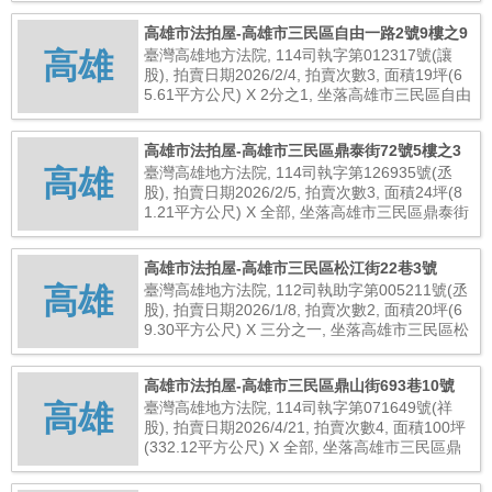
高雄市法拍屋-高雄市三民區自由一路2號9樓之9
高雄
臺灣高雄地方法院, 114司執字第012317號(讓
股), 拍賣日期2026/2/4, 拍賣次數3, 面積19坪(6
5.61平方公尺) X 2分之1, 坐落高雄市三民區自由
一路2號9樓之9, 總拍賣底價1,472,000元
高雄市法拍屋-高雄市三民區鼎泰街72號5樓之3
高雄
臺灣高雄地方法院, 114司執字第126935號(丞
股), 拍賣日期2026/2/5, 拍賣次數3, 面積24坪(8
1.21平方公尺) X 全部, 坐落高雄市三民區鼎泰街
72號5樓之3, 總拍賣底價5,280,000元
高雄市法拍屋-高雄市三民區松江街22巷3號
高雄
臺灣高雄地方法院, 112司執助字第005211號(丞
股), 拍賣日期2026/1/8, 拍賣次數2, 面積20坪(6
9.30平方公尺) X 三分之一, 坐落高雄市三民區松
江街22巷3號, 總拍賣底價1,184,000元
高雄市法拍屋-高雄市三民區鼎山街693巷10號
高雄
臺灣高雄地方法院, 114司執字第071649號(祥
股), 拍賣日期2026/4/21, 拍賣次數4, 面積100坪
(332.12平方公尺) X 全部, 坐落高雄市三民區鼎
山街693巷10號, 總拍賣底價14,516,000元