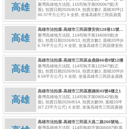
高雄
臺灣高雄地方法院, 115司執字第005067號(天
股), 拍賣日期2026/8/19, 拍賣次數2, 面積30坪(1
00.37平方公尺) X 全部, 坐落高雄市三民區鼎貴
路62巷36號8樓, 總拍賣底價8,000,000元
高雄市法拍屋-高雄市三民區懷安街128巷11號二
高雄
樓之1
臺灣高雄地方法院, 114司執字第166083號(水
股), 拍賣日期2026/8/13, 拍賣次數2, 面積20坪(6
6.78平方公尺) X 全部, 坐落高雄市三民區懷安街
128巷11號二樓之1, 總拍賣底價2,400,000元
高雄市法拍屋-高雄市三民區金鼎路66巷9號12樓
高雄
臺灣高雄地方法院, 114司執字第122947號(正
股), 拍賣日期2026/9/16, 拍賣次數3, 面積20坪(6
8.59平方公尺) X 全部, 坐落高雄市三民區金鼎路
66巷9號12樓, 總拍賣底價4,737,000元
高雄市法拍屋-高雄市三民區惠德街43號4樓之1
高雄
臺灣高雄地方法院, 114司執字第090542號(敬
股), 拍賣日期2026/8/14, 拍賣次數99, 面積20坪
(67.23平方公尺) X 全部, 坐落高雄市三民區惠德
街43號4樓之1, 總拍賣底價3,086,000元
高雄市法拍屋-高雄市三民區大昌二路266號地下
一層之16
臺灣高雄地方法院, 114司執助字第005597號(恭