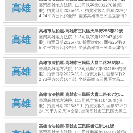
高雄
臺灣高雄地方法院, 113司執字第001270號(強
股), 拍賣日期2025/4/17, 拍賣次數2, 面積22坪(7
4.24平方公尺)X全部, 坐落高雄市三民區立志街2
2巷8弄7號, 總拍賣底價7,920,000元
高雄市法拍屋-高雄市三民區天津街255巷22號
高雄
臺灣高雄地方法院, 113司執字第122947號(祥
股), 拍賣日期2025/7/8, 拍賣次數4, 面積25坪(8
5.31平方公尺)X全部, 坐落高雄市三民區天津街2
55巷22號, 總拍賣底價14,237,000元
高雄市法拍屋-高雄市三民區大昌二路266號3樓
高雄
之31
臺灣高雄地方法院, 113司執助字第004165號(強
股), 拍賣日期2025/3/13, 拍賣次數1, 面積6坪(2
2.73平方公尺)X全部, 坐落高雄市三民區大昌二
路266號3樓之31, 總拍賣底價3,300,000元
高雄市法拍屋-高雄市三民區大豐二路407之5號9
高雄
樓
臺灣高雄地方法院, 113司執字第110406號(儉
股), 拍賣日期2025/3/11, 拍賣次數2, 面積37坪(1
24.75平方公尺)X全部, 坐落高雄市三民區大豐二
路407之5號9樓, 總拍賣底價6,560,000元
高雄市法拍屋-高雄市三民區嫩江街141號
臺灣高雄地方法院, 113司執助字第004107號(瑞