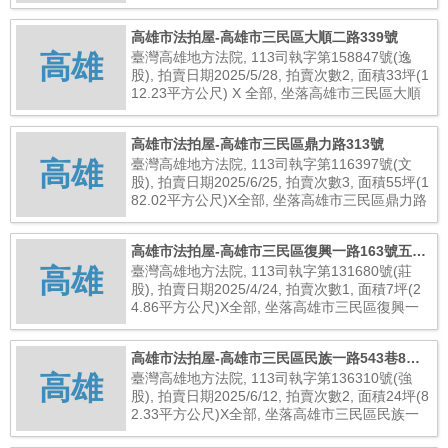
街40巷14號, 總拍賣底價1,348,000元
高雄市法拍屋-高雄市三民區大順二路339號
高雄
臺灣高雄地方法院, 113司執字第158847號(逸
股), 拍賣日期2025/5/28, 拍賣次數2, 面積33坪(1
12.23平方公尺) X 全部, 坐落高雄市三民區大順
二路339號, 總拍賣底價15,760,000元
高雄市法拍屋-高雄市三民區鼎力路313號
高雄
臺灣高雄地方法院, 113司執字第116397號(文
股), 拍賣日期2025/6/25, 拍賣次數3, 面積55坪(1
82.02平方公尺)X全部, 坐落高雄市三民區鼎力路
313號, 總拍賣底價13,454,000元
高雄市法拍屋-高雄市三民區復興一路163號五樓
高雄
之15
臺灣高雄地方法院, 113司執字第131680號(莊
股), 拍賣日期2025/4/24, 拍賣次數1, 面積7坪(2
4.86平方公尺)X全部, 坐落高雄市三民區復興一
路163號五樓之15, 總拍賣底價1,680,000元
高雄市法拍屋-高雄市三民區民族一路543巷8號4
高雄
樓之5
臺灣高雄地方法院, 113司執字第136310號(強
股), 拍賣日期2025/6/12, 拍賣次數2, 面積24坪(8
2.33平方公尺)X全部, 坐落高雄市三民區民族一
路543巷8號4樓之5, 總拍賣底價15,040,000元