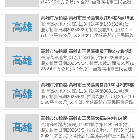
(146.96平方公尺) X 全部, 坐落高雄市三民區澄
和路127巷7號, 總拍賣底價9,858,000元
高雄市法拍屋-高雄市三民區義永路54巷3弄15號
高雄
臺灣高雄地方法院, 113司執字第133332號(儉
股), 拍賣日期2025/8/29, 拍賣次數99, 面積21坪
(70.12平方公尺) X 2分之1, 坐落高雄市三民區義
永路54巷3弄15號, 總拍賣底價2,200,000元
高雄市法拍屋-高雄市三民區建國三路277巷4號
高雄
臺灣高雄地方法院, 113司執字第012206號(心
股), 拍賣日期2025/5/14, 拍賣次數1, 面積55坪(1
83.84平方公尺) X 2分之1, 坐落高雄市三民區建
國三路277巷4號, 總拍賣底價450,000元
高雄市法拍屋-高雄市三民區壽昌路180巷8號3樓
高雄
臺灣高雄地方法院, 113司執字第008161號(惠
股), 拍賣日期2025/6/3, 拍賣次數2, 面積30坪(10
1.95平方公尺) X 全部, 坐落高雄市三民區壽昌路
180巷8號3樓, 總拍賣底價4,080,000元
高雄市法拍屋-高雄市三民區大福街40巷14號
高雄
臺灣高雄地方法院, 110司執字第119154號(強
股), 拍賣日期2026/3/5, 拍賣次數4, 面積35坪(11
8.48平方公尺) X 4分之1, 坐落高雄市三民區大福