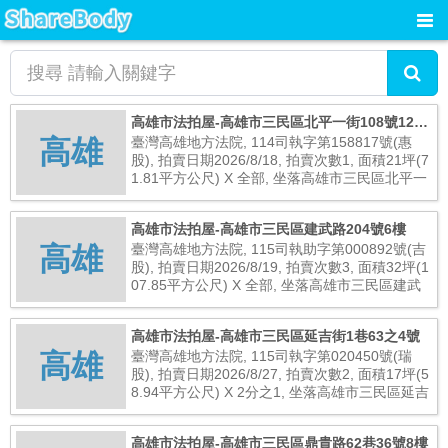
高雄市法拍屋-高雄市三民區北平一街108號12樓
高雄
之1
臺灣高雄地方法院, 114司執字第158817號(惠
股), 拍賣日期2026/8/18, 拍賣次數1, 面積21坪(7
1.81平方公尺) X 全部, 坐落高雄市三民區北平一
街108號12樓之1, 總拍賣底價15,850,000元
高雄市法拍屋-高雄市三民區建武路204號6樓
高雄
臺灣高雄地方法院, 115司執助字第000892號(吉
股), 拍賣日期2026/8/19, 拍賣次數3, 面積32坪(1
07.85平方公尺) X 全部, 坐落高雄市三民區建武
路204號6樓, 總拍賣底價8,320,000元
高雄市法拍屋-高雄市三民區延吉街1巷63之4號
高雄
臺灣高雄地方法院, 115司執字第020450號(瑞
股), 拍賣日期2026/8/27, 拍賣次數2, 面積17坪(5
8.94平方公尺) X 2分之1, 坐落高雄市三民區延吉
街1巷63之4號, 總拍賣底價1,080,000元
高雄市法拍屋-高雄市三民區鼎貴路62巷36號8樓