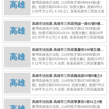
高雄
1層之78
臺灣高雄地方法院, 113司執字第098444號(嘉
股), 拍賣日期2026/1/22, 拍賣次數4, 面積3坪(1
2.83平方公尺) X 3分之1, 坐落高雄市三民區大昌
二路266號地下1層之78, 總拍賣底價283,000元
高雄市法拍屋-高雄市三民區明誠一路92號9樓之
高雄
2
臺灣高雄地方法院, 114司執字第017838號(祿
股), 拍賣日期2025/10/14, 拍賣次數2, 面積16坪
(52.93平方公尺) X 全部, 坐落高雄市三民區明誠
一路92號9樓之2, 總拍賣底價7,760,000元
高雄市法拍屋-高雄市三民區重慶街348號五樓之
高雄
3
臺灣高雄地方法院, 114司執字第044998號(祥
股), 拍賣日期2025/9/23, 拍賣次數2, 面積21坪(7
0.12平方公尺) X 全部, 坐落高雄市三民區重慶街
348號五樓之3, 總拍賣底價2,896,000元
高雄市法拍屋-高雄市三民區義昌路58號9樓之6
高雄
臺灣高雄地方法院, 114司執字第037480號(吉
股), 拍賣日期2025/10/15, 拍賣次數2, 面積7坪(2
5.08平方公尺) X 全部, 坐落高雄市三民區義昌路
58號9樓之6, 總拍賣底價1,960,000元
高雄市法拍屋-高雄市三民區寧夏街1巷52之4號
臺灣高雄地方法院, 114司執字第048555號(嘉