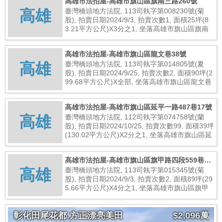
高雄市法拍屋-高雄市旗山區旗南三路260號
高雄
臺灣橋頭地方法院, 113司執字第008230號(菊
股), 拍賣日期2024/9/3, 拍賣次數1, 面積25坪(8
3.21平方公尺)X3分之1, 坐落高雄市旗山區旗南
三路260號, 總拍賣底價150,000元
高雄市法拍屋-高雄市旗山區龍文巷38號
高雄
臺灣橋頭地方法院, 113司執字第014805號(夏
股), 拍賣日期2024/9/25, 拍賣次數2, 面積90坪(2
99.68平方公尺)X全部, 坐落高雄市旗山區龍文巷
38號, 總拍賣底價760,000元
高雄市法拍屋-高雄市旗山區延平一路487巷17號
高雄
臺灣橋頭地方法院, 112司執字第074758號(蘭
股), 拍賣日期2024/10/25, 拍賣次數99, 面積39坪
(130.02平方公尺)X2分之1, 坐落高雄市旗山區延
平一路487巷17號, 總拍賣底價2,320,000元
高雄市法拍屋-高雄市旗山區旗甲路四段559巷4
高雄
號
臺灣橋頭地方法院, 113司執字第015345號(菊
股), 拍賣日期2024/9/3, 拍賣次數2, 面積89坪(29
5.66平方公尺)X4分之1, 坐落高雄市旗山區旗甲
路四段559巷4號, 總拍賣底價320,000元
彰化田尾花都.方正漂亮美田
$2,096萬