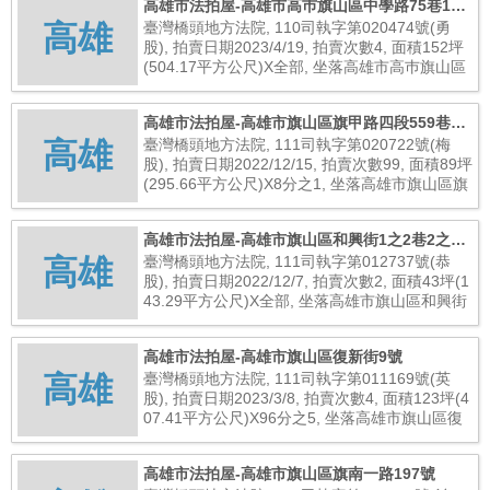
高雄市法拍屋-高雄市高巿旗山區中學路75巷11
高雄
之1號
臺灣橋頭地方法院, 110司執字第020474號(勇
股), 拍賣日期2023/4/19, 拍賣次數4, 面積152坪
(504.17平方公尺)X全部, 坐落高雄市高巿旗山區
中學路75巷11之1號, 總拍賣底價5,733,000元
高雄市法拍屋-高雄市旗山區旗甲路四段559巷4
高雄
號(未辦保存登記建物)
臺灣橋頭地方法院, 111司執字第020722號(梅
股), 拍賣日期2022/12/15, 拍賣次數99, 面積89坪
(295.66平方公尺)X8分之1, 坐落高雄市旗山區旗
甲路四段559巷4號(未辦保存登記建物), 總拍賣
底價64,000元
高雄市法拍屋-高雄市旗山區和興街1之2巷2之1
高雄
號
臺灣橋頭地方法院, 111司執字第012737號(恭
股), 拍賣日期2022/12/7, 拍賣次數2, 面積43坪(1
43.29平方公尺)X全部, 坐落高雄市旗山區和興街
1之2巷2之1號, 總拍賣底價3,040,000元
高雄市法拍屋-高雄市旗山區復新街9號
高雄
臺灣橋頭地方法院, 111司執字第011169號(英
股), 拍賣日期2023/3/8, 拍賣次數4, 面積123坪(4
07.41平方公尺)X96分之5, 坐落高雄市旗山區復
新街9號, 總拍賣底價103,000元
高雄市法拍屋-高雄市旗山區旗南一路197號