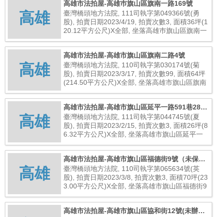
高雄市法拍屋-高雄巿旗山區旗南一路169號
高雄
臺灣橋頭地方法院, 111司執字第049366號(勇
股), 拍賣日期2023/4/19, 拍賣次數3, 面積36坪(1
20.12平方公尺)X全部, 坐落高雄巿旗山區旗南一
路169號, 總拍賣底價4,896,000元
高雄市法拍屋-高雄市旗山區旗南二路4號
高雄
臺灣橋頭地方法院, 110司執字第030174號(菊
股), 拍賣日期2023/3/17, 拍賣次數99, 面積64坪
(214.50平方公尺)X全部, 坐落高雄市旗山區旗南
二路4號, 總拍賣底價640,000元
高雄市法拍屋-高雄市旗山區延平一路591巷28號
高雄
(未辦保存登記建物)
臺灣橋頭地方法院, 111司執字第044745號(夏
股), 拍賣日期2023/2/15, 拍賣次數3, 面積26坪(8
6.32平方公尺)X全部, 坐落高雄市旗山區延平一
路591巷28號(未辦保存登記建物), 總拍賣底價28
8,000元
高雄市法拍屋-高雄市旗山區福德街9號（未保存
高雄
登記建物）
臺灣橋頭地方法院, 110司執字第065634號(英
股), 拍賣日期2023/3/8, 拍賣次數3, 面積70坪(23
3.00平方公尺)X全部, 坐落高雄市旗山區福德街9
號（未保存登記建物）, 總拍賣底價3,904,000元
高雄市法拍屋-高雄市旗山區協和街12號(未辦保