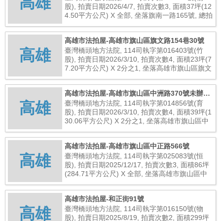
高雄
股), 拍賣日期2026/4/7, 拍賣次數3, 面積37坪(12
4.50平方公尺) X 全部, 坐落旗南一路165號, 總拍
賣底價3,712,000元
高雄市法拍屋-高雄市旗山區旗文路154巷30號
高雄
臺灣橋頭地方法院, 114司執字第016403號(竹
股), 拍賣日期2026/3/10, 拍賣次數4, 面積23坪(7
7.20平方公尺) X 2分之1, 坐落高雄市旗山區旗文
路154巷30號, 總拍賣底價667,000元
高雄市法拍屋-高雄市旗山區中洲路370號未辦保
高雄
存登記建物
臺灣橋頭地方法院, 114司執字第014856號(育
股), 拍賣日期2026/3/10, 拍賣次數4, 面積39坪(1
30.06平方公尺) X 2分之1, 坐落高雄市旗山區中
洲路370號未辦保存登記建物, 總拍賣底價2,894,
000元
高雄市法拍屋-高雄市旗山區中正路566號
高雄
臺灣橋頭地方法院, 114司執字第025083號(恒
股), 拍賣日期2025/12/17, 拍賣次數3, 面積86坪
(284.71平方公尺) X 全部, 坐落高雄市旗山區中
正路566號, 總拍賣底價7,936,000元
高雄市法拍屋-和正街91號
高雄
臺灣橋頭地方法院, 114司執字第016150號(物
股), 拍賣日期2025/8/19, 拍賣次數2, 面積299坪