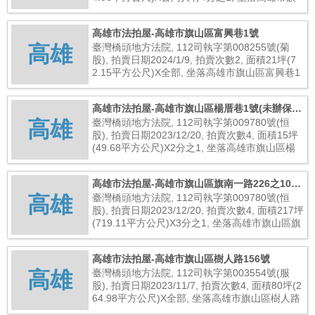
山區文中路54巷47號(未辦保存登記建物), 總拍
賣底價90,000元
高雄市法拍屋-高雄市旗山區富興巷1號
高雄
臺灣橋頭地方法院, 112司執字第008255號(菊
股), 拍賣日期2024/1/9, 拍賣次數2, 面積21坪(7
2.15平方公尺)X全部, 坐落高雄市旗山區富興巷1
號, 總拍賣底價1,330,000元
高雄市法拍屋-高雄市旗山區楊厝巷1號(未辦保存
高雄
登記建物)
臺灣橋頭地方法院, 112司執字第009780號(恒
股), 拍賣日期2023/12/20, 拍賣次數4, 面積15坪
(49.68平方公尺)X2分之1, 坐落高雄市旗山區楊
厝巷1號(未辦保存登記建物), 總拍賣底價405,00
0元
高雄市法拍屋-高雄市旗山區旗南一路226之10號
高雄
(未辦保存登記建物)
臺灣橋頭地方法院, 112司執字第009780號(恒
股), 拍賣日期2023/12/20, 拍賣次數4, 面積217坪
(719.11平方公尺)X3分之1, 坐落高雄市旗山區旗
南一路226之10號(未辦保存登記建物), 總拍賣底
價4,362,000元
高雄市法拍屋-高雄市旗山區樹人路156號
高雄
臺灣橋頭地方法院, 112司執字第003554號(服
股), 拍賣日期2023/11/7, 拍賣次數4, 面積80坪(2
64.98平方公尺)X全部, 坐落高雄市旗山區樹人路
156號, 總拍賣底價512,000元