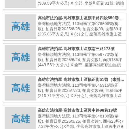
(989.59平方公尺) X 全部, 坐落和正街91號, 總拍
賣底價7,200,000元
高雄市法拍屋-高雄市旗山區旗甲路四段559巷4
高雄
號(未辦保存登記建物)
臺灣橋頭地方法院, 113司執字第078606號(梅
股), 拍賣日期2025/8/28, 拍賣次數99, 面積89坪
(295.66平方公尺) X 8分之1, 坐落高雄市旗山區
旗甲路四段559巷4號(未辦保存登記建物), 總拍
賣底價288,000元
高雄市法拍屋-高雄市旗山區旗南三路173號
高雄
臺灣橋頭地方法院, 113司執字第056770號(菊
股), 拍賣日期2025/6/24, 拍賣次數1, 面積135坪
(449.58平方公尺) X 全部, 坐落高雄市旗山區旗
南三路173號, 總拍賣底價1,900,000元
高雄市法拍屋-高雄市旗山區福正街51號（未辦保
高雄
存登記建物）
臺灣橋頭地方法院, 113司執字第045915號(正
股), 拍賣日期2025/7/23, 拍賣次數99, 面積65坪
(216.71平方公尺) X 8分之1, 坐落高雄市旗山區
福正街51號（未辦保存登記建物）, 總拍賣底價6
4,000元
高雄市法拍屋-高雄市旗山區興中路96巷19號
高雄
臺灣橋頭地方法院, 113司執字第048138號(恭
股), 拍賣日期2026/3/25, 拍賣次數4, 面積23坪(7
7.32平方公尺)X全部, 坐落高雄市旗山區興中路9