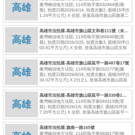
高雄
臺灣橋頭地方法院, 114司執字第032464號(菊
股), 拍賣日期2026/4/14, 拍賣次數2, 面積15坪(5
1.24平方公尺) X 全部, 坐落高雄市旗山區旗屏二
路46號, 總拍賣底價1,360,000元
高雄市法拍屋-高雄市旗山區文和巷111號（未辦
高雄
保存登記建物）
臺灣橋頭地方法院, 113司執字第080640號(英
股), 拍賣日期2026/3/25, 拍賣次數3, 面積30坪(1
00.81平方公尺) X 全部, 坐落高雄市旗山區文和
巷111號（未辦保存登記建物）, 總拍賣底價416,
000元
高雄市法拍屋-高雄市旗山區延平一路487巷17號
高雄
臺灣橋頭地方法院, 114司執字第032277號(蘭
股), 拍賣日期2026/8/18, 拍賣次數4, 面積39坪(1
30.02平方公尺) X 2分之1, 坐落高雄市旗山區延
平一路487巷17號, 總拍賣底價1,458,000元
高雄市法拍屋-高雄市旗山區延平一路339巷1弄5
高雄
號
臺灣橋頭地方法院, 114司執字第049313號(育
股), 拍賣日期2026/1/6, 拍賣次數2, 面積26坪(8
7.20平方公尺) X 全部, 坐落高雄市旗山區延平一
路339巷1弄5號, 總拍賣底價5,600,000元
高雄市法拍屋-旗南一路165號
臺灣橋頭地方法院, 114司執字第060817號(物