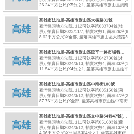
26.24平方公尺)X5分之1, 坐落高雄市旗山區旗南
一路197號, 總拍賣底價653,000元
高雄市法拍屋-高雄市旗山區大德路31號
高雄
臺灣橋頭地方法院, 112司執字第033704號(物
股), 拍賣日期2023/11/7, 拍賣次數1, 面積26坪(8
8.62平方公尺)X全部, 坐落高雄市旗山區大德路3
1號, 總拍賣底價6,500,000元
高雄市法拍屋-高雄市旗山區延平一路市場巷
高雄
14,16號
臺灣橋頭地方法院, 112司執字第042736號(才
股), 拍賣日期2024/3/13, 拍賣次數4, 面積33坪(1
11.54平方公尺)X4分之1, 坐落高雄市旗山區延平
一路市場巷14,16號, 總拍賣底價257,000元
高雄市法拍屋-高雄市旗山區中南街100號
高雄
臺灣橋頭地方法院, 112司執字第035150號(菊
股), 拍賣日期2024/3/12, 拍賣次數4, 面積87坪(2
87.76平方公尺)X全部, 坐落高雄市旗山區中南街
100號, 總拍賣底價1,787,000元
高雄市法拍屋-高雄市旗山區文中路54巷47號(未
高雄
辦保存登記建物)
臺灣橋頭地方法院, 111司執字第051683號(蘭
股), 拍賣日期2024/3/12, 拍賣次數4, 面積13坪(4
4.06平方公尺)X公同共有4分之1, 坐落高雄市旗