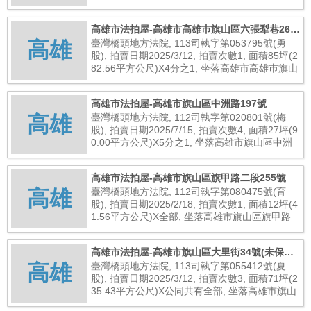
6巷19號, 總拍賣底價2,181,000元
高雄市法拍屋-高雄市高雄巿旗山區六張犁巷26號
高雄
(未保存登記建物)
臺灣橋頭地方法院, 113司執字第053795號(勇
股), 拍賣日期2025/3/12, 拍賣次數1, 面積85坪(2
82.56平方公尺)X4分之1, 坐落高雄市高雄巿旗山
區六張犁巷26號(未保存登記建物), 總拍賣底價1
00,000元
高雄市法拍屋-高雄市旗山區中洲路197號
高雄
臺灣橋頭地方法院, 112司執字第020801號(梅
股), 拍賣日期2025/7/15, 拍賣次數4, 面積27坪(9
0.00平方公尺)X5分之1, 坐落高雄市旗山區中洲
路197號, 總拍賣底價795,000元
高雄市法拍屋-高雄市旗山區旗甲路二段255號
高雄
臺灣橋頭地方法院, 112司執字第080475號(育
股), 拍賣日期2025/2/18, 拍賣次數1, 面積12坪(4
1.56平方公尺)X全部, 坐落高雄市旗山區旗甲路
二段255號, 總拍賣底價2,000,000元
高雄市法拍屋-高雄市旗山區大里街34號(未保存
高雄
登記建物)
臺灣橋頭地方法院, 113司執字第055412號(夏
股), 拍賣日期2025/3/12, 拍賣次數3, 面積71坪(2
35.43平方公尺)X公同共有全部, 坐落高雄市旗山
區大里街34號(未保存登記建物), 總拍賣底價1,37