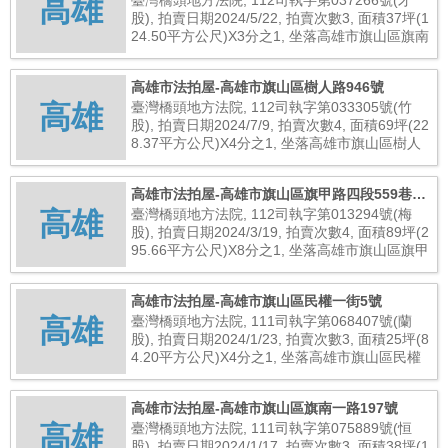
高雄
臺灣橋頭地方法院, 112司執字第037266號(才
股), 拍賣日期2024/5/22, 拍賣次數3, 面積37坪(1
24.50平方公尺)X3分之1, 坐落高雄市旗山區旗南
一路165號, 總拍賣底價1,216,000元
高雄市法拍屋-高雄市旗山區樹人路946號
高雄
臺灣橋頭地方法院, 112司執字第033305號(竹
股), 拍賣日期2024/7/9, 拍賣次數4, 面積69坪(22
8.37平方公尺)X4分之1, 坐落高雄市旗山區樹人
路946號, 總拍賣底價717,000元
高雄市法拍屋-高雄市旗山區旗甲路四段559巷4
高雄
號(未辦保存登記建物)
臺灣橋頭地方法院, 112司執字第013294號(梅
股), 拍賣日期2024/3/19, 拍賣次數4, 面積89坪(2
95.66平方公尺)X8分之1, 坐落高雄市旗山區旗甲
路四段559巷4號(未辦保存登記建物), 總拍賣底
價206,000元
高雄市法拍屋-高雄市旗山區民權一街5號
高雄
臺灣橋頭地方法院, 111司執字第068407號(蘭
股), 拍賣日期2024/1/23, 拍賣次數3, 面積25坪(8
4.20平方公尺)X4分之1, 坐落高雄市旗山區民權
一街5號, 總拍賣底價672,000元
高雄市法拍屋-高雄市旗山區旗南一路197號
高雄
臺灣橋頭地方法院, 111司執字第075889號(恒
股), 拍賣日期2024/1/17, 拍賣次數3, 面積38坪(1