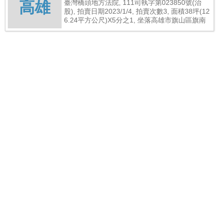
高雄
臺灣橋頭地方法院, 111司執字第023850號(治
股), 拍賣日期2023/1/4, 拍賣次數3, 面積38坪(12
6.24平方公尺)X5分之1, 坐落高雄市旗山區旗南
一路197號, 總拍賣底價672,000元
高雄市法拍屋-高雄市旗山區旗文路154巷30號
高雄
臺灣橋頭地方法院, 110司執字第059721號(竹
股), 拍賣日期2023/1/17, 拍賣次數4, 面積23坪(7
7.20平方公尺)X2分之1, 坐落高雄市旗山區旗文
路154巷30號, 總拍賣底價642,000元
高雄市法拍屋-高雄市旗山區富興巷1號
高雄
臺灣橋頭地方法院, 110司執字第024890號(菊
股), 拍賣日期2022/8/30, 拍賣次數1, 面積21坪(7
2.15平方公尺)X8分之1, 坐落高雄市旗山區富興
巷1號, 總拍賣底價350,000元
高雄市法拍屋-高雄市旗山區楊厝巷1號(未辦保存
高雄
登記建物)
臺灣橋頭地方法院, 111司執字第012772號(恒
股), 拍賣日期2022/12/7, 拍賣次數4, 面積15坪(4
9.68平方公尺)X2分之1, 坐落高雄市旗山區楊厝
巷1號(未辦保存登記建物), 總拍賣底價605,000
元
高雄市法拍屋-高雄市旗山區旗南一路226之10號
高雄
(未辦保存登記建物)
臺灣橋頭地方法院, 111司執字第012772號(恒