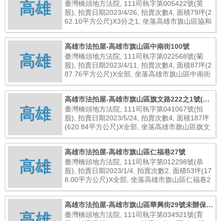
高雄
存登記建物)
臺灣橋頭地方法院, 111司執字第005422號(英
股), 拍賣日期2023/4/26, 拍賣次數4, 面積79坪(2
62.10平方公尺)X3分之1, 坐落高雄市旗山區協和
街12號(未辦保存登記建物), 總拍賣底價615,000
元
高雄市法拍屋-高雄市旗山區中南街100號
高雄
臺灣橋頭地方法院, 111司執字第022568號(菊
股), 拍賣日期2023/4/11, 拍賣次數4, 面積87坪(2
87.76平方公尺)X全部, 坐落高雄市旗山區中南街
100號, 總拍賣底價2,791,000元
高雄市法拍屋-高雄市旗山區旗文路222之1號(未
高雄
辦保存登記建物)
臺灣橋頭地方法院, 111司執字第041067號(恒
股), 拍賣日期2023/5/24, 拍賣次數4, 面積187坪
(620.84平方公尺)X全部, 坐落高雄市旗山區旗文
路222之1號(未辦保存登記建物), 總拍賣底價1,5
27,000元
高雄市法拍屋-高雄市旗山區仁福巷27號
高雄
臺灣橋頭地方法院, 111司執字第012298號(恭
股), 拍賣日期2023/1/4, 拍賣次數2, 面積53坪(17
8.00平方公尺)X全部, 坐落高雄市旗山區仁福巷2
7號, 總拍賣底價5,720,000元
高雄市法拍屋-高雄市旗山區華興街29號未辦保存
高雄
登記建物
臺灣橋頭地方法院, 111司執字第034921號(育