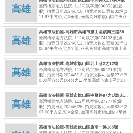
高雄市法拍屋-高雄市旗山區中洲路3之2巷24號
高雄
臺灣橋頭地方法院, 113司執字第006052號(夏
股), 拍賣日期2024/5/15, 拍賣次數1, 面積33坪(1
11.97平方公尺)X全部, 坐落高雄市旗山區中洲路
3之2巷24號, 總拍賣底價3,950,000元
高雄市法拍屋-高雄市高雄巿旗山區旗南三路59號
高雄
(未保存登記建物)
臺灣橋頭地方法院, 112司執字第074103號(勇
股), 拍賣日期2024/6/12, 拍賣次數2, 面積32坪(1
05.94平方公尺)X全部, 坐落高雄市高雄巿旗山區
旗南三路59號(未保存登記建物), 總拍賣底價1,48
0,000元
高雄市法拍屋-高雄市旗山區北山巷2之12號
高雄
臺灣橋頭地方法院, 112司執字第069421號(育
股), 拍賣日期2024/8/13, 拍賣次數4, 面積27坪(9
0.80平方公尺)X4分之1, 坐落高雄市旗山區北山
巷2之12號, 總拍賣底價513,000元
高雄市法拍屋-高雄市旗山區中華路67之1號(未辦
高雄
保存登記建物)
臺灣橋頭地方法院, 112司執字第027777號(蘭
股), 拍賣日期2024/6/25, 拍賣次數4, 面積62坪(2
07.06平方公尺)X全部, 坐落高雄市旗山區中華路
67之1號(未辦保存登記建物), 總拍賣底價282,00
0元
高雄市法拍屋-高雄市旗山區旗南一路165號