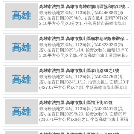
6,000元
高雄市法拍屋-高雄市高雄巿旗山區協和街12號
高雄
(未保存登記建物)
臺灣橋頭地方法院, 113司執字第044688號(勇
股), 拍賣日期2025/4/9, 拍賣次數4, 面積79坪(26
2.10平方公尺)X3分之1, 坐落高雄市高雄巿旗山
區協和街12號(未保存登記建物), 總拍賣底價317,
000元
高雄市法拍屋-高雄市旗山區頭林巷5號(未辦保存
高雄
登記建物)
臺灣橋頭地方法院, 112司執字第082302號(梅
股), 拍賣日期2025/1/14, 拍賣次數3, 面積19坪(6
3.00平方公尺)X全部, 坐落高雄市旗山區頭林巷5
號(未辦保存登記建物), 總拍賣底價160,000元
高雄市法拍屋-高雄市旗山區泰山路89之1號
高雄
臺灣橋頭地方法院, 112司執字第080475號(育
股), 拍賣日期2024/11/12, 拍賣次數1, 面積129坪
(427.07平方公尺)X全部, 坐落高雄市旗山區泰山
路89之1號, 總拍賣底價1,800,000元
高雄市法拍屋-高雄市旗山區福正街51號
高雄
臺灣橋頭地方法院, 113司執字第003401號(英
股), 拍賣日期2025/8/29, 拍賣次數99, 面積65坪
(216.71平方公尺)X8分之1, 坐落高雄市旗山區福
正街51號, 總拍賣底價64,000元