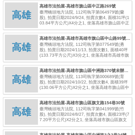
高雄市法拍屋-高雄市旗山區中正路269號
高雄
臺灣橋頭地方法院, 112司執字第064979號(蘭
股), 拍賣日期2024/9/24, 拍賣次數4, 面積31坪(1
03.84平方公尺)X4分之1, 坐落高雄市旗山區中正
路269號, 總拍賣底價57,000元
高雄市法拍屋-高雄市高雄巿旗山區中山路99號
高雄
(未保存登記建物)
臺灣橋頭地方法院, 112司執字第077549號(勇
股), 拍賣日期2024/11/13, 拍賣次數1, 面積40坪
(133.73平方公尺)X3分之1, 坐落高雄市高雄巿旗
山區中山路99號(未保存登記建物), 總拍賣底價1,
000,000元
高雄市法拍屋-高雄市旗山區中洲路370號未辦保
高雄
存登記建物
臺灣橋頭地方法院, 113司執字第000689號(育
股), 拍賣日期2024/10/22, 拍賣次數4, 面積39坪
(130.06平方公尺)X2分之1, 坐落高雄市旗山區中
洲路370號未辦保存登記建物, 總拍賣底價2,638,
000元
高雄市法拍屋-高雄市旗山區旗文路154巷30號
高雄
臺灣橋頭地方法院, 112司執字第041999號(竹
股), 拍賣日期2024/8/27, 拍賣次數4, 面積23坪(7
7.20平方公尺)X2分之1, 坐落高雄市旗山區旗文
路154巷30號, 總拍賣底價667,000元