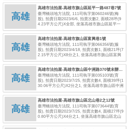
高雄市法拍屋-高雄市旗山區延平一路487巷7號
高雄
臺灣橋頭地方法院, 111司執字第060246號(梅
股), 拍賣日期2023/6/6, 拍賣次數2, 面積28坪(9
4.23平方公尺)X全部, 坐落高雄市旗山區延平一
路487巷7號, 總拍賣底價5,520,000元
高雄市法拍屋-高雄市旗山區富興巷1號
高雄
臺灣橋頭地方法院, 111司執字第066356號(服
股), 拍賣日期2023/4/18, 拍賣次數1, 面積21坪(7
2.15平方公尺)X8分之1, 坐落高雄市旗山區富興
巷1號, 總拍賣底價300,000元
高雄市法拍屋-高雄市旗山區中洲路370號未辦保
高雄
存登記建物
臺灣橋頭地方法院, 111司執字第035103號(育
股), 拍賣日期2023/7/25, 拍賣次數4, 面積39坪(1
30.06平方公尺)X2分之1, 坐落高雄市旗山區中洲
路370號未辦保存登記建物, 總拍賣底價1,680,00
0元
高雄市法拍屋-高雄市旗山區北山巷2之12號
高雄
臺灣橋頭地方法院, 111司執字第073644號(育
股), 拍賣日期2023/7/25, 拍賣次數4, 面積27坪(9
0.80平方公尺)X4分之1, 坐落高雄市旗山區北山
巷2之12號, 總拍賣底價495,000元