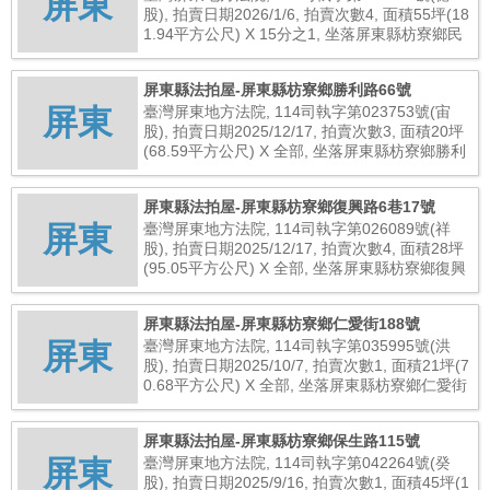
屏東
股), 拍賣日期2026/1/6, 拍賣次數4, 面積55坪(18
1.94平方公尺) X 15分之1, 坐落屏東縣枋寮鄉民
生路83號, 總拍賣底價139,000元
屏東縣法拍屋-屏東縣枋寮鄉勝利路66號
屏東
臺灣屏東地方法院, 114司執字第023753號(宙
股), 拍賣日期2025/12/17, 拍賣次數3, 面積20坪
(68.59平方公尺) X 全部, 坐落屏東縣枋寮鄉勝利
路66號, 總拍賣底價2,413,000元
屏東縣法拍屋-屏東縣枋寮鄉復興路6巷17號
屏東
臺灣屏東地方法院, 114司執字第026089號(祥
股), 拍賣日期2025/12/17, 拍賣次數4, 面積28坪
(95.05平方公尺) X 全部, 坐落屏東縣枋寮鄉復興
路6巷17號, 總拍賣底價164,000元
屏東縣法拍屋-屏東縣枋寮鄉仁愛街188號
屏東
臺灣屏東地方法院, 114司執字第035995號(洪
股), 拍賣日期2025/10/7, 拍賣次數1, 面積21坪(7
0.68平方公尺) X 全部, 坐落屏東縣枋寮鄉仁愛街
188號, 總拍賣底價2,160,000元
屏東縣法拍屋-屏東縣枋寮鄉保生路115號
屏東
臺灣屏東地方法院, 114司執字第042264號(癸
股), 拍賣日期2025/9/16, 拍賣次數1, 面積45坪(1