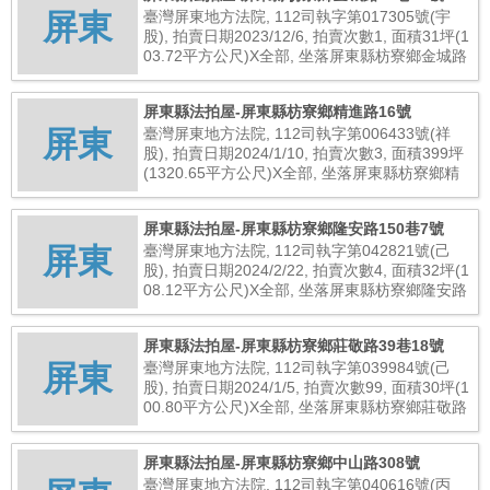
屏東
臺灣屏東地方法院, 112司執字第017305號(宇
股), 拍賣日期2023/12/6, 拍賣次數1, 面積31坪(1
03.72平方公尺)X全部, 坐落屏東縣枋寮鄉金城路
66巷10號, 總拍賣底價2,200,000元
屏東縣法拍屋-屏東縣枋寮鄉精進路16號
屏東
臺灣屏東地方法院, 112司執字第006433號(祥
股), 拍賣日期2024/1/10, 拍賣次數3, 面積399坪
(1320.65平方公尺)X全部, 坐落屏東縣枋寮鄉精
進路16號, 總拍賣底價379,865,000元
屏東縣法拍屋-屏東縣枋寮鄉隆安路150巷7號
屏東
臺灣屏東地方法院, 112司執字第042821號(己
股), 拍賣日期2024/2/22, 拍賣次數4, 面積32坪(1
08.12平方公尺)X全部, 坐落屏東縣枋寮鄉隆安路
150巷7號, 總拍賣底價1,353,000元
屏東縣法拍屋-屏東縣枋寮鄉莊敬路39巷18號
屏東
臺灣屏東地方法院, 112司執字第039984號(己
股), 拍賣日期2024/1/5, 拍賣次數99, 面積30坪(1
00.80平方公尺)X全部, 坐落屏東縣枋寮鄉莊敬路
39巷18號, 總拍賣底價1,723,000元
屏東縣法拍屋-屏東縣枋寮鄉中山路308號
臺灣屏東地方法院, 112司執字第040616號(丙