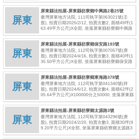
2巷27號, 總拍賣底價10,771,200元
屏東縣法拍屋-屏東縣枋寮鄉中興路2巷25號
屏東
臺灣屏東地方法院, 111司執字第063021號(壬
股), 拍賣日期2025/2/12, 拍賣次數2, 面積49坪(1
63.49平方公尺)X全部, 坐落屏東縣枋寮鄉中興路
2巷25號, 總拍賣底價12,409,000元
屏東縣法拍屋-屏東縣枋寮鄉保安路193號
屏東
臺灣屏東地方法院, 112司執字第007057號(庚
股), 拍賣日期2024/4/16, 拍賣次數3, 面積40坪(1
35.50平方公尺)X全部, 坐落屏東縣枋寮鄉保安路
193號, 總拍賣底價4,670,000元
屏東縣法拍屋-屏東縣枋寮鄉東海路378號
屏東
臺灣屏東地方法院, 112司執字第041340號(祥
股), 拍賣日期2024/6/12, 拍賣次數4, 面積62坪(2
05.64平方公尺)X100000分之50000, 坐落屏東縣
枋寮鄉東海路378號, 總拍賣底價820,000元
屏東縣法拍屋-屏東縣枋寮鄉太源路3號
屏東
臺灣屏東地方法院, 112司執字第043296號(庚
股), 拍賣日期2024/2/20, 拍賣次數3, 面積30坪(9
9.20平方公尺)X全部, 坐落屏東縣枋寮鄉太源路3
號, 總拍賣底價686,000元