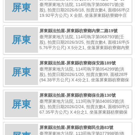
屏東
臺灣屏東地方法院, 114司執字第008071號(癸
股), 拍賣日期2026/8/18, 拍賣次數4, 面積66坪(2
19.92平方公尺) X 全部, 坐落屏東縣枋寮鄉中庄
北路50巷7號, 總拍賣底價1,229,000元
屏東縣法拍屋-屏東縣枋寮鄉內寮二路19號
屏東
臺灣屏東地方法院, 114司執字第068793號(壬
股), 拍賣日期2026/3/25, 拍賣次數4, 面積16坪(5
5.76平方公尺) X 5分之1, 坐落屏東縣枋寮鄉內寮
二路19號, 總拍賣底價199,000元
屏東縣法拍屋-屏東縣枋寮鄉保安路189號
屏東
臺灣屏東地方法院, 114司執字第054299號(洪
股), 拍賣日期2026/1/20, 拍賣次數99, 面積28坪
(94.38平方公尺) X 4分之1, 坐落屏東縣枋寮鄉保
安路189號, 總拍賣底價544,000元
屏東縣法拍屋-屏東縣枋寮鄉保生路130號
屏東
臺灣屏東地方法院, 113司執字第040853號(洪
股), 拍賣日期2026/2/24, 拍賣次數4, 面積50坪(1
67.35平方公尺) X 4分之1, 坐落屏東縣枋寮鄉保
生路130號, 總拍賣底價668,000元
屏東縣法拍屋-屏東縣枋寮鄉民生路83號
臺灣屏東地方法院, 113司執字第077998號(德