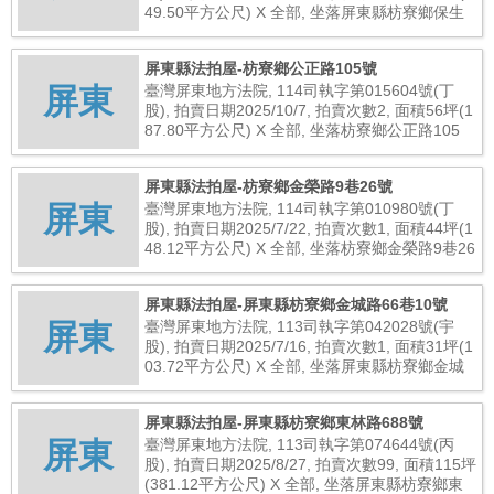
49.50平方公尺) X 全部, 坐落屏東縣枋寮鄉保生
路115號, 總拍賣底價6,200,000元
屏東縣法拍屋-枋寮鄉公正路105號
屏東
臺灣屏東地方法院, 114司執字第015604號(丁
股), 拍賣日期2025/10/7, 拍賣次數2, 面積56坪(1
87.80平方公尺) X 全部, 坐落枋寮鄉公正路105
號, 總拍賣底價4,088,000元
屏東縣法拍屋-枋寮鄉金榮路9巷26號
屏東
臺灣屏東地方法院, 114司執字第010980號(丁
股), 拍賣日期2025/7/22, 拍賣次數1, 面積44坪(1
48.12平方公尺) X 全部, 坐落枋寮鄉金榮路9巷26
號, 總拍賣底價8,800,000元
屏東縣法拍屋-屏東縣枋寮鄉金城路66巷10號
屏東
臺灣屏東地方法院, 113司執字第042028號(宇
股), 拍賣日期2025/7/16, 拍賣次數1, 面積31坪(1
03.72平方公尺) X 全部, 坐落屏東縣枋寮鄉金城
路66巷10號, 總拍賣底價1,900,000元
屏東縣法拍屋-屏東縣枋寮鄉東林路688號
屏東
臺灣屏東地方法院, 113司執字第074644號(丙
股), 拍賣日期2025/8/27, 拍賣次數99, 面積115坪
(381.12平方公尺) X 全部, 坐落屏東縣枋寮鄉東