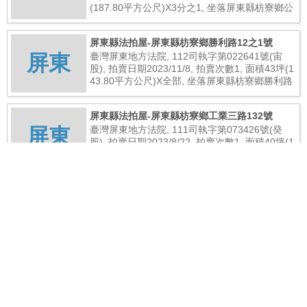
(187.80平方公尺)X3分之1, 坐落屏東縣枋寮鄉公
正路105號, 總拍賣底價995,000元
屏東縣法拍屋-屏東縣枋寮鄉勝利路12之1號
屏東
臺灣屏東地方法院, 112司執字第022641號(宙
股), 拍賣日期2023/11/8, 拍賣次數1, 面積43坪(1
43.80平方公尺)X全部, 坐落屏東縣枋寮鄉勝利路
12之1號, 總拍賣底價800,000元
屏東縣法拍屋-屏東縣枋寮鄉工業三路132號
屏東
臺灣屏東地方法院, 111司執字第073426號(癸
股), 拍賣日期2023/8/22, 拍賣次數1, 面積40坪(1
32.29平方公尺)X全部, 坐落屏東縣枋寮鄉工業三
路132號, 總拍賣底價2,280,000元
屏東縣法拍屋-屏東縣枋寮鄉民生路67之1號
屏東
臺灣屏東地方法院, 111司執字第073153號(荒
股), 拍賣日期2023/9/19, 拍賣次數99, 面積17坪
(57.15平方公尺)X2分之1, 坐落屏東縣枋寮鄉民
生路67之1號, 總拍賣底價814,000元
屏東縣法拍屋-屏東縣枋寮鄉瓦磘三路22號
屏東
臺灣屏東地方法院, 111司執字第028578號(辛
股), 拍賣日期2023/9/14, 拍賣次數4, 面積41坪(1
35.60平方公尺)X10分之1, 坐落屏東縣枋寮鄉瓦