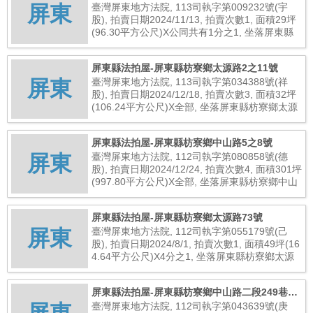
屏東
臺灣屏東地方法院, 113司執字第009232號(宇
股), 拍賣日期2024/11/13, 拍賣次數1, 面積29坪
(96.30平方公尺)X公同共有1分之1, 坐落屏東縣
枋寮鄉金山路135巷20號, 總拍賣底價2,700,000
元
屏東縣法拍屋-屏東縣枋寮鄉太源路2之11號
屏東
臺灣屏東地方法院, 113司執字第034388號(祥
股), 拍賣日期2024/12/18, 拍賣次數3, 面積32坪
(106.24平方公尺)X全部, 坐落屏東縣枋寮鄉太源
路2之11號, 總拍賣底價2,240,000元
屏東縣法拍屋-屏東縣枋寮鄉中山路5之8號
屏東
臺灣屏東地方法院, 112司執字第080858號(德
股), 拍賣日期2024/12/24, 拍賣次數4, 面積301坪
(997.80平方公尺)X全部, 坐落屏東縣枋寮鄉中山
路5之8號, 總拍賣底價4,096,000元
屏東縣法拍屋-屏東縣枋寮鄉太源路73號
屏東
臺灣屏東地方法院, 112司執字第055179號(己
股), 拍賣日期2024/8/1, 拍賣次數1, 面積49坪(16
4.64平方公尺)X4分之1, 坐落屏東縣枋寮鄉太源
路73號, 總拍賣底價690,000元
屏東縣法拍屋-屏東縣枋寮鄉中山路二段249巷46
號
臺灣屏東地方法院, 112司執字第043639號(庚