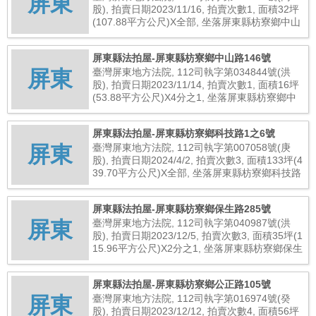
屏東
股), 拍賣日期2023/11/16, 拍賣次數1, 面積32坪
(107.88平方公尺)X全部, 坐落屏東縣枋寮鄉中山
路308號, 總拍賣底價2,760,000元
屏東縣法拍屋-屏東縣枋寮鄉中山路146號
屏東
臺灣屏東地方法院, 112司執字第034844號(洪
股), 拍賣日期2023/11/14, 拍賣次數1, 面積16坪
(53.88平方公尺)X4分之1, 坐落屏東縣枋寮鄉中
山路146號, 總拍賣底價300,000元
屏東縣法拍屋-屏東縣枋寮鄉科技路1之6號
屏東
臺灣屏東地方法院, 112司執字第007058號(庚
股), 拍賣日期2024/4/2, 拍賣次數3, 面積133坪(4
39.70平方公尺)X全部, 坐落屏東縣枋寮鄉科技路
1之6號, 總拍賣底價79,595,000元
屏東縣法拍屋-屏東縣枋寮鄉保生路285號
屏東
臺灣屏東地方法院, 112司執字第040987號(洪
股), 拍賣日期2023/12/5, 拍賣次數3, 面積35坪(1
15.96平方公尺)X2分之1, 坐落屏東縣枋寮鄉保生
路285號, 總拍賣底價2,048,000元
屏東縣法拍屋-屏東縣枋寮鄉公正路105號
屏東
臺灣屏東地方法院, 112司執字第016974號(癸
股), 拍賣日期2023/12/12, 拍賣次數4, 面積56坪