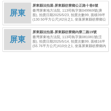
屏東縣法拍屋-屏東縣枋寮鄉公正路十巷6號
屏東
臺灣屏東地方法院, 113司執字第049969號(庚
股), 拍賣日期2025/5/23, 拍賣次數99, 面積39坪
(130.50平方公尺)X2分之1, 坐落屏東縣枋寮鄉公
正路十巷6號, 總拍賣底價1,608,000元
屏東縣法拍屋-屏東縣枋寮鄉內寮二路19號
屏東
臺灣屏東地方法院, 113司執字第081081號(壬
股), 拍賣日期2025/5/14, 拍賣次數99, 面積16坪
(55.76平方公尺)X10分之1, 坐落屏東縣枋寮鄉內
寮二路19號, 總拍賣底價227,000元