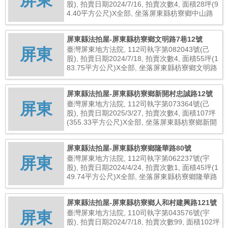
屏東
股), 拍賣日期2024/7/16, 拍賣次數4, 面積28坪(9
4.40平方公尺)X全部, 坐落屏東縣枋寮鄉中山路
二段249巷46號, 總拍賣底價1,998,000元
屏東縣法拍屋-屏東縣枋寮鄉文明路7巷12號
屏東
臺灣屏東地方法院, 112司執字第082043號(己
股), 拍賣日期2024/7/18, 拍賣次數4, 面積55坪(1
83.75平方公尺)X全部, 坐落屏東縣枋寮鄉文明路
7巷12號, 總拍賣底價3,254,000元
屏東縣法拍屋-屏東縣枋寮鄉新開村忠誠路12號
屏東
臺灣屏東地方法院, 112司執字第073364號(己
股), 拍賣日期2025/3/27, 拍賣次數4, 面積107坪
(355.33平方公尺)X全部, 坐落屏東縣枋寮鄉新開
村忠誠路12號, 總拍賣底價1,434,000元
屏東縣法拍屋-屏東縣枋寮鄉隆華路80號
屏東
臺灣屏東地方法院, 112司執字第062237號(宇
股), 拍賣日期2024/4/24, 拍賣次數1, 面積45坪(1
49.74平方公尺)X全部, 坐落屏東縣枋寮鄉隆華路
80號, 總拍賣底價6,400,000元
屏東縣法拍屋-屏東縣枋寮鄉人和村建興路121號
屏東
臺灣屏東地方法院, 110司執字第043576號(宇
股), 拍賣日期2024/7/18, 拍賣次數99, 面積102坪