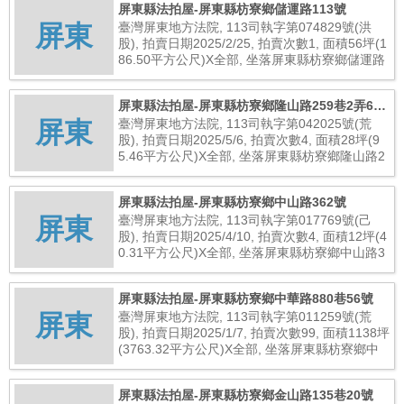
屏東縣法拍屋-屏東縣枋寮鄉儲運路113號
屏東
臺灣屏東地方法院, 113司執字第074829號(洪
股), 拍賣日期2025/2/25, 拍賣次數1, 面積56坪(1
86.50平方公尺)X全部, 坐落屏東縣枋寮鄉儲運路
113號, 總拍賣底價9,600,000元
屏東縣法拍屋-屏東縣枋寮鄉隆山路259巷2弄62
屏東
號
臺灣屏東地方法院, 113司執字第042025號(荒
股), 拍賣日期2025/5/6, 拍賣次數4, 面積28坪(9
5.46平方公尺)X全部, 坐落屏東縣枋寮鄉隆山路2
59巷2弄62號, 總拍賣底價2,510,000元
屏東縣法拍屋-屏東縣枋寮鄉中山路362號
屏東
臺灣屏東地方法院, 113司執字第017769號(己
股), 拍賣日期2025/4/10, 拍賣次數4, 面積12坪(4
0.31平方公尺)X全部, 坐落屏東縣枋寮鄉中山路3
62號, 總拍賣底價50,168,000元
屏東縣法拍屋-屏東縣枋寮鄉中華路880巷56號
屏東
臺灣屏東地方法院, 113司執字第011259號(荒
股), 拍賣日期2025/1/7, 拍賣次數99, 面積1138坪
(3763.32平方公尺)X全部, 坐落屏東縣枋寮鄉中
華路880巷56號, 總拍賣底價84,330,000元
屏東縣法拍屋-屏東縣枋寮鄉金山路135巷20號