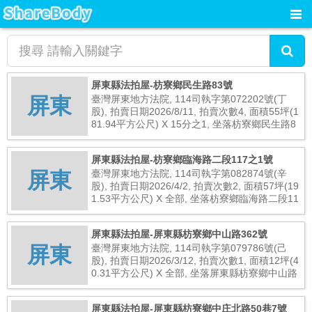
屏東縣法拍屋-枋寮鄉民生路83號
屏東
臺灣屏東地方法院, 114司執字第072202號(丁
股), 拍賣日期2026/8/11, 拍賣次數4, 面積55坪(1
81.94平方公尺) X 15分之1, 坐落枋寮鄉民生路8
3號, 總拍賣底價134,000元
屏東縣法拍屋-枋寮鄉臨海路二段117之1號
屏東
臺灣屏東地方法院, 114司執字第082874號(辛
股), 拍賣日期2026/4/2, 拍賣次數2, 面積57坪(19
1.53平方公尺) X 全部, 坐落枋寮鄉臨海路二段11
7之1號, 總拍賣底價5,810,000元
屏東縣法拍屋-屏東縣枋寮鄉中山路362號
屏東
臺灣屏東地方法院, 114司執字第079786號(己
股), 拍賣日期2026/3/12, 拍賣次數1, 面積12坪(4
0.31平方公尺) X 全部, 坐落屏東縣枋寮鄉中山路
362號, 總拍賣底價96,220,000元
屏東縣法拍屋-屏東縣枋寮鄉中庄北路50巷7號