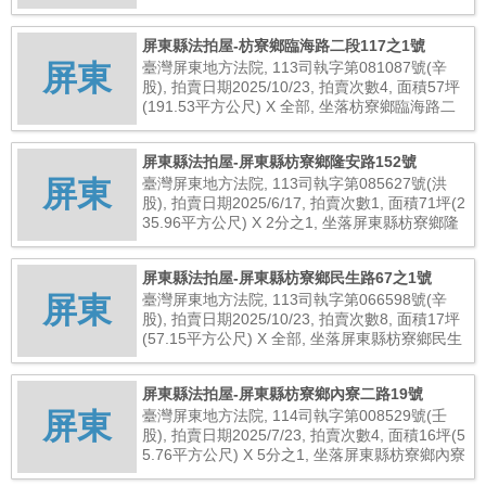
林路688號, 總拍賣底價2,523,000元
屏東縣法拍屋-枋寮鄉臨海路二段117之1號
屏東
臺灣屏東地方法院, 113司執字第081087號(辛
股), 拍賣日期2025/10/23, 拍賣次數4, 面積57坪
(191.53平方公尺) X 全部, 坐落枋寮鄉臨海路二
段117之1號, 總拍賣底價4,649,000元
屏東縣法拍屋-屏東縣枋寮鄉隆安路152號
屏東
臺灣屏東地方法院, 113司執字第085627號(洪
股), 拍賣日期2025/6/17, 拍賣次數1, 面積71坪(2
35.96平方公尺) X 2分之1, 坐落屏東縣枋寮鄉隆
安路152號, 總拍賣底價4,140,000元
屏東縣法拍屋-屏東縣枋寮鄉民生路67之1號
屏東
臺灣屏東地方法院, 113司執字第066598號(辛
股), 拍賣日期2025/10/23, 拍賣次數8, 面積17坪
(57.15平方公尺) X 全部, 坐落屏東縣枋寮鄉民生
路67之1號, 總拍賣底價826,000元
屏東縣法拍屋-屏東縣枋寮鄉內寮二路19號
屏東
臺灣屏東地方法院, 114司執字第008529號(壬
股), 拍賣日期2025/7/23, 拍賣次數4, 面積16坪(5
5.76平方公尺) X 5分之1, 坐落屏東縣枋寮鄉內寮
二路19號, 總拍賣底價246,000元