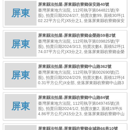
屏東縣法拍屋-屏東縣枋寮鄉保安路40號
屏東
臺灣屏東地方法院, 112司執字第044821號(辛
股), 拍賣日期2024/2/7, 拍賣次數99, 面積30坪(1
02.22平方公尺)X5分之1, 坐落屏東縣枋寮鄉保安
路40號, 總拍賣底價530,000元
屏東縣法拍屋-屏東縣枋寮鄉金榮路59巷2號
屏東
臺灣屏東地方法院, 112司執字第039825號(宇
股), 拍賣日期2024/3/13, 拍賣次數4, 面積52坪(1
74.07平方公尺)X3分之2, 坐落屏東縣枋寮鄉金榮
路59巷2號, 總拍賣底價2,356,000元
屏東縣法拍屋-屏東縣枋寮鄉中山路362號
屏東
臺灣屏東地方法院, 112司執字第002690號(己
股), 拍賣日期2024/2/29, 拍賣次數4, 面積12坪(4
0.31平方公尺)X全部, 坐落屏東縣枋寮鄉中山路3
62號, 總拍賣底價50,363,000元
屏東縣法拍屋-屏東縣枋寮鄉中山路84號
屏東
臺灣屏東地方法院, 112司執字第049745號(洪
股), 拍賣日期2024/1/2, 拍賣次數2, 面積19坪(6
4.86平方公尺)X15分之3, 坐落屏東縣枋寮鄉中山
路84號, 總拍賣底價142,000元
屏東縣法拍屋-屏東縣枋寮鄉金城路66巷10號