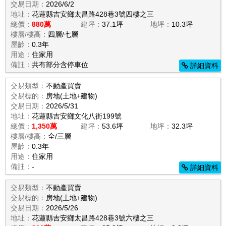
交易日期：
2026/6/2
地址：
花蓮縣吉安鄉太昌路428巷3號四樓之三
總價：
880萬
建坪：
37.1坪
地坪：
10.3坪
樓層/樓高：
四層/七層
屋齡：
0.3年
用途：
住家用
備註：
共有部分含停車位
詳細資料
交易類型：
不動產買賣
交易標的：
房地(土地+建物)
交易日期：
2026/5/31
地址：
花蓮縣吉安鄉文化八街199號
總價：
1,350萬
建坪：
53.6坪
地坪：
32.3坪
樓層/樓高：
全/三層
屋齡：
0.3年
用途：
住家用
備註：
-
詳細資料
交易類型：
不動產買賣
交易標的：
房地(土地+建物)
交易日期：
2026/5/26
地址：
花蓮縣吉安鄉太昌路428巷3號六樓之三