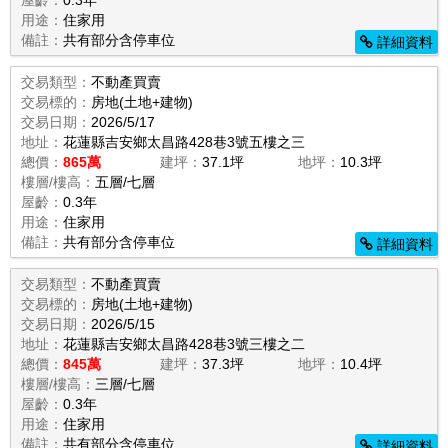
屋齡：
0.3年
用途：
住家用
備註：
共有部分含停車位
詳細資料
交易類型：
不動產買賣
交易標的：
房地(土地+建物)
交易日期：
2026/5/17
地址：
花蓮縣吉安鄉太昌路428巷3號五樓之三
總價：
865萬
建坪：
37.1坪
地坪：
10.3坪
樓層/樓高：
五層/七層
屋齡：
0.3年
用途：
住家用
備註：
共有部分含停車位
詳細資料
交易類型：
不動產買賣
交易標的：
房地(土地+建物)
交易日期：
2026/5/15
地址：
花蓮縣吉安鄉太昌路428巷3號三樓之二
總價：
845萬
建坪：
37.3坪
地坪：
10.4坪
樓層/樓高：
三層/七層
屋齡：
0.3年
用途：
住家用
備註：
共有部分含停車位
詳細資料