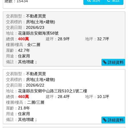
查詢
重設
總數：
15434
交易類型：
不動產買賣
交易標的：
房地(土地+建物)
交易日期：
2026/6/23
地址：
花蓮縣吉安鄉海濱58號
總價：
400萬
建坪：
28.9坪
地坪：
32.7坪
樓層/樓高：
全/二層
屋齡：
42.7年
用途：
住家用
備註：
其他增建；
詳細資料
交易類型：
不動產買賣
交易標的：
房地(土地+建物)
交易日期：
2026/6/22
地址：
花蓮縣吉安鄉中山路三段510之1號二樓
總價：
460萬
建坪：
28.4坪
地坪：
10.1坪
樓層/樓高：
二層/三層
屋齡：
21.8年
用途：
住家用
備註：
其他增建；
詳細資料