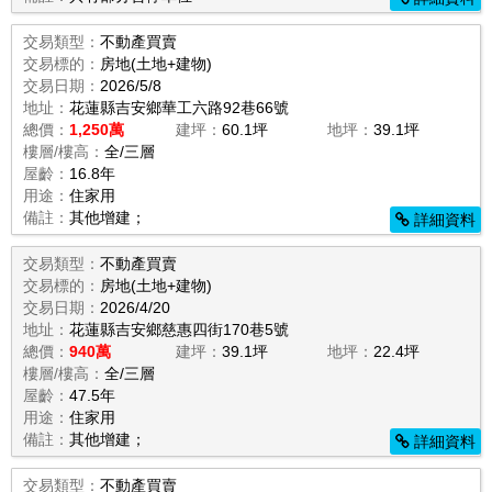
交易類型：
不動產買賣
交易標的：
房地(土地+建物)
交易日期：
2026/5/8
地址：
花蓮縣吉安鄉華工六路92巷66號
總價：
1,250萬
建坪：
60.1坪
地坪：
39.1坪
樓層/樓高：
全/三層
屋齡：
16.8年
用途：
住家用
備註：
其他增建；
詳細資料
交易類型：
不動產買賣
交易標的：
房地(土地+建物)
交易日期：
2026/4/20
地址：
花蓮縣吉安鄉慈惠四街170巷5號
總價：
940萬
建坪：
39.1坪
地坪：
22.4坪
樓層/樓高：
全/三層
屋齡：
47.5年
用途：
住家用
備註：
其他增建；
詳細資料
交易類型：
不動產買賣