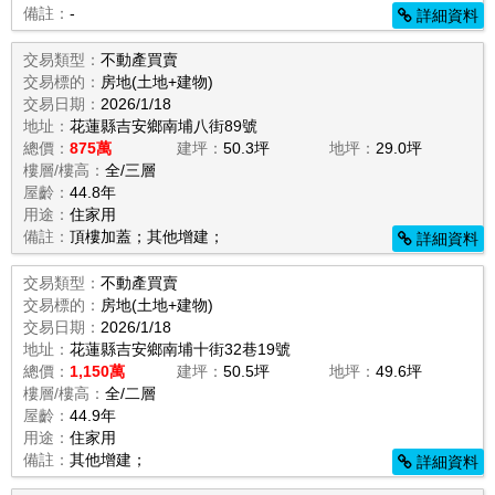
備註：
-
詳細資料
交易類型：
不動產買賣
交易標的：
房地(土地+建物)
交易日期：
2026/1/18
地址：
花蓮縣吉安鄉南埔八街89號
總價：
875萬
建坪：
50.3坪
地坪：
29.0坪
樓層/樓高：
全/三層
屋齡：
44.8年
用途：
住家用
備註：
頂樓加蓋；其他增建；
詳細資料
交易類型：
不動產買賣
交易標的：
房地(土地+建物)
交易日期：
2026/1/18
地址：
花蓮縣吉安鄉南埔十街32巷19號
總價：
1,150萬
建坪：
50.5坪
地坪：
49.6坪
樓層/樓高：
全/二層
屋齡：
44.9年
用途：
住家用
備註：
其他增建；
詳細資料