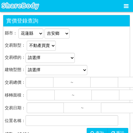
實價登錄查詢
縣市：
交易類型：
交易標的：
建物型態：
交易總價：
~
移轉面積：
~
交易日期：
~
位置名稱：