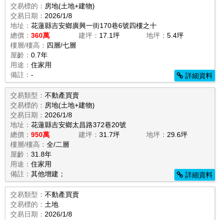
交易標的：
房地(土地+建物)
交易日期：
2026/1/8
地址：
花蓮縣吉安鄉廣興一街170巷6號四樓之十
總價：
360萬
建坪：
17.1坪
地坪：
5.4坪
樓層/樓高：
四層/七層
屋齡：
0.7年
用途：
住家用
備註：
-
詳細資料
交易類型：
不動產買賣
交易標的：
房地(土地+建物)
交易日期：
2026/1/8
地址：
花蓮縣吉安鄉太昌路372巷20號
總價：
950萬
建坪：
31.7坪
地坪：
29.6坪
樓層/樓高：
全/二層
屋齡：
31.8年
用途：
住家用
備註：
其他增建；
詳細資料
交易類型：
不動產買賣
交易標的：
土地
交易日期：
2026/1/8