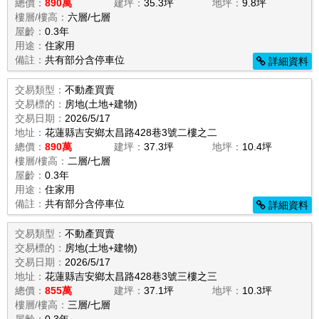
總價：
890萬
建坪：
35.3坪
地坪：
9.8坪
樓層/樓高：
六層/七層
屋齡：
0.3年
用途：
住家用
備註：
共有部分含停車位
詳細資料
交易類型：
不動產買賣
交易標的：
房地(土地+建物)
交易日期：
2026/5/17
地址：
花蓮縣吉安鄉太昌路428巷3號二樓之二
總價：
890萬
建坪：
37.3坪
地坪：
10.4坪
樓層/樓高：
二層/七層
屋齡：
0.3年
用途：
住家用
備註：
共有部分含停車位
詳細資料
交易類型：
不動產買賣
交易標的：
房地(土地+建物)
交易日期：
2026/5/17
地址：
花蓮縣吉安鄉太昌路428巷3號三樓之三
總價：
855萬
建坪：
37.1坪
地坪：
10.3坪
樓層/樓高：
三層/七層