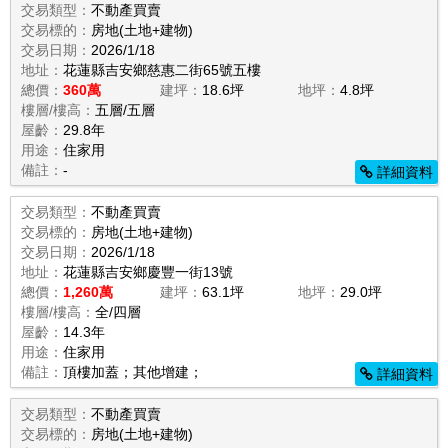
交易類型：
不動產買賣
交易標的：
房地(土地+建物)
交易日期：
2026/1/18
地址：
花蓮縣吉安鄉慈惠二街65號五樓
總價：
360萬
建坪：
18.6坪
地坪：
4.8坪
樓層/樓高：
五層/五層
屋齡：
29.8年
用途：
住家用
備註：
-
詳細資料
交易類型：
不動產買賣
交易標的：
房地(土地+建物)
交易日期：
2026/1/18
地址：
花蓮縣吉安鄉慶豐一街13號
總價：
1,260萬
建坪：
63.1坪
地坪：
29.0坪
樓層/樓高：
全/四層
屋齡：
14.3年
用途：
住家用
備註：
頂樓加蓋；其他增建；
詳細資料
交易類型：
不動產買賣
交易標的：
房地(土地+建物)