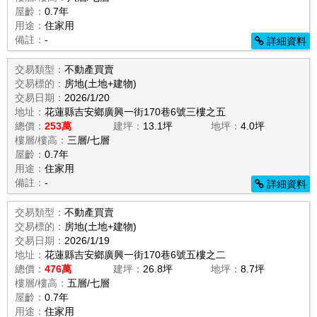
屋齡：
0.7年
用途：
住家用
備註：
-
詳細資料
交易類型：
不動產買賣
交易標的：
房地(土地+建物)
交易日期：
2026/1/20
地址：
花蓮縣吉安鄉廣興一街170巷6號三樓之五
總價：
253萬
建坪：
13.1坪
地坪：
4.0坪
樓層/樓高：
三層/七層
屋齡：
0.7年
用途：
住家用
備註：
-
詳細資料
交易類型：
不動產買賣
交易標的：
房地(土地+建物)
交易日期：
2026/1/19
地址：
花蓮縣吉安鄉廣興一街170巷6號五樓之二
總價：
476萬
建坪：
26.8坪
地坪：
8.7坪
樓層/樓高：
五層/七層
屋齡：
0.7年
用途：
住家用