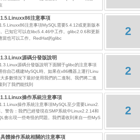
在
2.1.5.Linuxx86注意事項
2.1.5.Linuxx86注意事項MySQL需要5.4.12或更新版本
2
bc。已知它可以在libc5.4.46中工作。glibc2.0.6和更新
當也可以工作。RedHat的glibc
2.1.3.Linux源碼分發版說明
2.1.3.Linux源碼分發版說明下面關于glibc的注意事項
2
用你自己構建MySQL時。如果在x86機器上運行Linu
在大多數情況下最好使用我們的二進制。我們將二進
接到了我們能找到
2.1.1.Linux操作系統注意事項
2.1.1.Linux操作系統注意事項MySQL至少需要Linux2.
2
。警告：我們已經發現在SMP系統中Linux2.2.14和
SQL會出現一些奇怪的問題。我們還收到來自一些MyS
12.具體操作系統相關的注意事項