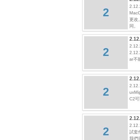
2.12
2
Ma
更改
同。
2.1
2.12
2
2.12
ar
2.1
2.1
2
uxM
C2
2.1
2.1
2
試套
我們目