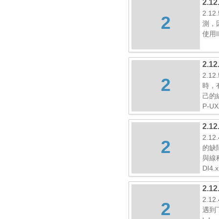
2.1
2.1
2
測，
使用I
2.1
2.1
2
時，
己的
P-U
2.1
2.1
2
的缺
與線
DI4
2.1
2.1
2
遇到下