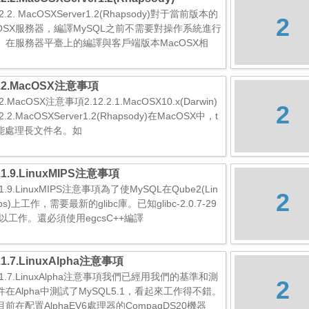
.2.2. MacOSXServer1.2(Rhapsody)對于當前版本的
2
cOSX服務器，編譯MySQL之前不需要對操作系統進行
。在服務器平臺上的編譯與客戶端版本MacOSX相
2.2.MacOSX注意事項
.2.MacOSX注意事項2.12.2.1.MacOSX10.x(Darwin)
2
.2.2.MacOSXServer1.2(Rhapsody)在MacOSX中，t
不能處理長文件名。如
2.1.9.LinuxMIPS注意事項
2.1.9.LinuxMIPS注意事項為了使MySQL在Qube2(Lin
2
ips)上工作，需要最新的glibc庫。已知glibc-2.0.7-29
可以工作。還必須使用egcsC++編譯
2.1.7.LinuxAlpha注意事項
2.1.7.LinuxAlpha注意事項我們已經用我們的基準和測
2
件在Alpha中測試了MySQL5.1，看起來工作得不錯。
前在配置AlphaEV6處理器的CompaqDS20機器