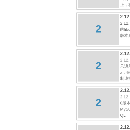
上，
2.1
2.1
2
的li
版本應
2.1
2.1
2
只適
x，
制連
2.1
2.1
2
0版本
My
QL
2.