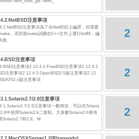
method`Item_func_ge::Item_
2.4.2.NetBSD注意事項
2.4.2.NetBSD注意事項為了在NetBSD上編譯，你需要
2
make，否則當make試圖在C++文件上運行lint時，編
失敗。
2.4.BSD注意事項
.4.BSD注意事項2.12.4.1.FreeBSD注意事項2.12.4.2.
2
BSD注意事項2.12.4.3.OpenBSD2.5版注意事項2.12.
.BSD/OS2.x版注意事項
.3.1.Solaris2.7/2.8注意事項
2.3.1.Solaris2.7/2.8注意事項一般情況，可以在Solaris
2
和2.8中使用Solaris2.6二進制。大多數Solaris2.6發布
Solaris2.7和2.8。M
2.2.2.MacOSXServer1.2(Rhapsody)