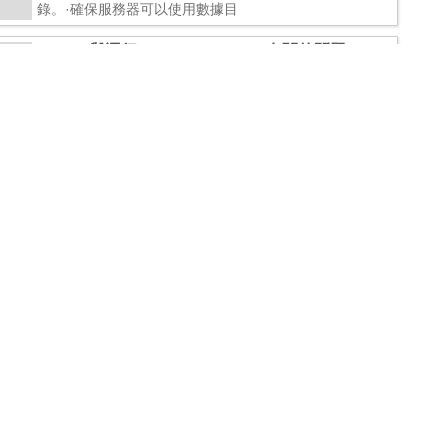
錄。·確保服務器可以使用數據目
2.9.2.1.與運行mysql_install_db有關的問題
2.9.2.1.與運行mysql_install_db有關的問題mysql_install_
db腳本的目的是生成新的MySQL授權表。它不覆蓋已有
的MySQL授權表，并且它不影響任何其它數據。如果你想
2.9.1.Windows下安裝后的過程
2.9.1.Windows下安裝后的過程在Windows中，不需要創
建數據目錄和授權表。MySQLWindows分發版包括在數據
目錄下的MySQL數據庫中的一套預初始化的賬戶的授權
表。不要運行Unix
2.8.7.在Windows下編譯MySQL客戶端
2.8.7.在Windows下編譯MySQL客戶端在源碼文件中，應
當在MySQL.h之前包括my_global.h：#include#includem
y_global.h包括你在Windows中編譯程
2.8.6.1.使用VC++構建MySQL