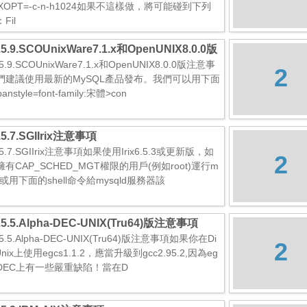
XOPT=-c-n-h1024如果不這樣做，將可能碰到下列
Fil
2.5.9.SCOUnixWare7.1.x和OpenUNIX8.0.0版
事項
.5.9.SCOUnixWare7.1.x和OpenUNIX8.0.0版注意事
2
們建議使用最新的MySQL產品發布。我們可以用下面
anstyle=font-family:宋體>con
2.5.7.SGIIrix注意事項
2.5.7.SGIIrix注意事項如果使用Irix6.5.3或更新版，如
2
有CAP_SCHED_MGT權限的用戶(例如root)運行m
ld或用下面的shell命令給mysqld服務器該
2.5.5.Alpha-DEC-UNIX(Tru64)版注意事項
2.5.5.Alpha-DEC-UNIX(Tru64)版注意事項如果你在Di
2
alUnix上使用egcs1.1.2，應當升級到gcc2.95.2,因為eg
在DEC上有一些嚴重缺陷！當在D