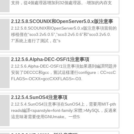
支持，從4個處理器增加到32個處理器。·增加的內存支
2.12.5.8.SCOUNIX和OpenServer5.0.x版注意事
項
2.12.5.8.SCOUNIX和OpenServer5.0.x版注意事項當前的
移植僅在“sco3.2v5.0.5”,“sco3.2v5.0.6”和“sco3.2v5.0.
7”系統上進行了測試，在“s
2.12.5.6.Alpha-DEC-OSF/1注意事項
2.12.5.6.Alpha-DEC-OSF/1注意事項如果遇到編譯問題并
安裝了DECCC和gcc，嘗試這樣運行configure：CC=ccC
FLAGS=-OCXX=gccCXXFLAGS=-O3.
2.12.5.4.SunOS4注意事項
2.12.5.4.SunOS4注意事項在SunOS4上，需要用MIT-pth
reads編譯<spanstyle=font-family:宋體;>MySQL，反過來
這意味著需要使用GNUmake。一些S