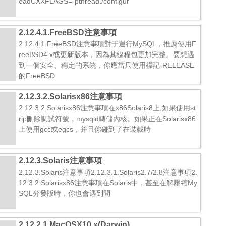
eadCXXFLAGS=-pthread./configur
2.12.4.1.FreeBSD注意事項
2.12.4.1.FreeBSD注意事項對于運行MySQL，推薦使用F
reeBSD4.x或更新版本，因為其線程包更加完整。要想遇
到一個安全、穩定的系統，你應當只使用標記-RELEASE
的FreeBSD
2.12.3.2.Solarisx86注意事項
2.12.3.2.Solarisx86注意事項在x86Solaris8上,如果使用st
rip刪除調試符號，mysqld轉儲內核。如果正在Solarisx86
上使用gcc或egcs，并且你碰到了在裝載時
2.12.3.Solaris注意事項
2.12.3.Solaris注意事項2.12.3.1.Solaris2.7/2.8注意事項2.
12.3.2.Solarisx86注意事項在Solaris中，甚至在解壓縮My
SQL分發版時，你也會遇到問
2.12.2.1.MacOSX10.x(Darwin)