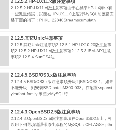
2.12.5.2.HP-UX11.x版注意事項
2.12.5.2.HP-UX11.x版注意事項由于在標準HP-UX庫中有
一些嚴重錯誤，試圖在HP-UX11.0上運行MySQL前應當安
裝下面的補丁：PHKL_22840Streamscumulativ
2.12.5.其它Unix注意事項
2.12.5.其它Unix注意事項2.12.5.1.HP-UX10.20版注意事
項2.12.5.2.HP-UX11.x版注意事項2.12.5.3.IBM-AIX注意
事項2.12.5.4.SunOS4注
2.12.4.5.BSD/OS3.x版注意事項
2.12.4.5.BSD/OS3.x版注意事項升級到BSD/OS3.1。如果
不能升級，則安裝BSDIpatchM300-038。在配置<spanst
yle=font-family:宋體;>MySQL時
2.12.4.3.OpenBSD2.5版注意事項
2.12.4.3.OpenBSD2.5版注意事項在OpenBSD2.5上，可
以用下列選項編譯帶原生線程的MySQL：CFLAGS=-pthr