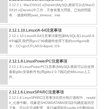
2.12.2.1. MacOSX10.x(Darwin)MySQL應當可以在MacO
SX10.x(Darwin)中工作，不會有重大問題。已知的問題
有：·連接時間(wait_timeout、inte
2.12.1.10.LinuxIA-64注意事項
2.12.1.10.LinuxIA-64注意事項要想讓MySQL在LinuxIA-6
4中編譯,我們用gcc2.96構建時使用下面的configure命
令：CC=gccCFLAGS=&quot;-O3-
2.12.1.8.LinuxPowerPC注意事項
2.12.1.8.LinuxPowerPC注意事項MySQL應當可以在使用
最新glibc安裝軟件包(用glibc2.0.7測試)的MkLinux上工
作。
2.12.1.6.LinuxSPARC注意事項
2.12.1.6.LinuxSPARC注意事項在部分執行過程中，readd
ir_r()會中斷。現象是SHOWDATABASES語句總是返回空
子集。可以在完成配置、進行編譯前從config.h中刪掉HA