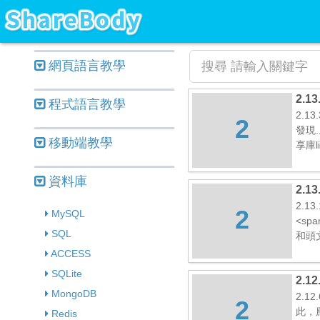
網頁語言教學
2.1
程式語言教學
2.1
2
發現.
移動端教學
享庫l
資料庫
2.1
2.1
2
MySQL
<sp
SQL
和頭
ACCESS
SQLite
2.1
MongoDB
2.1
2
此，
Redis